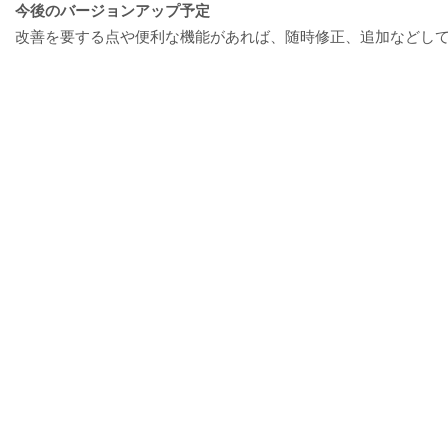
今後のバージョンアップ予定
改善を要する点や便利な機能があれば、随時修正、追加などし