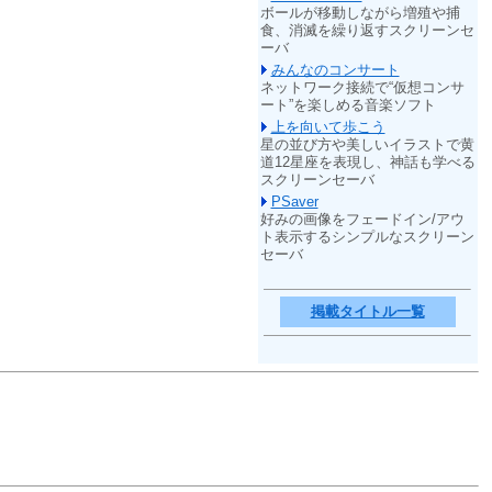
ボールが移動しながら増殖や捕
食、消滅を繰り返すスクリーンセ
ーバ
みんなのコンサート
ネットワーク接続で“仮想コンサ
ート”を楽しめる音楽ソフト
上を向いて歩こう
星の並び方や美しいイラストで黄
道12星座を表現し、神話も学べる
スクリーンセーバ
PSaver
好みの画像をフェードイン/アウ
ト表示するシンプルなスクリーン
セーバ
掲載タイトル一覧