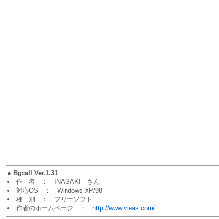
●
Bgcall Ver.1.31
作 者 ： INAGAKI さん
対応OS ： Windows XP/98
種 別 ： フリーソフト
作者のホームページ ：
http://www.vieas.com/