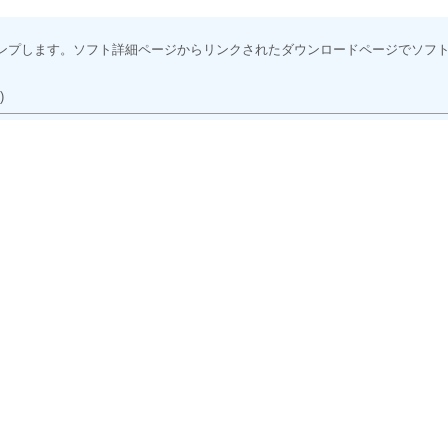
ンプします。ソフト詳細ページからリンクされたダウンロードページでソフ
応)