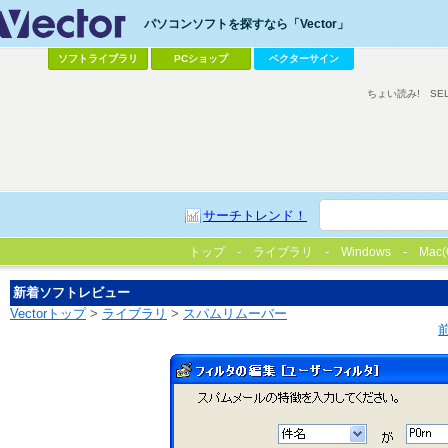
パソコンソフトを探すなら「Vector」
ソフトライブラリ
PCショップ
ベクターサイン
ちょい読み!
SE
サーチトレンド！
トップ
ライブラリ
Windows
Mac(
新着ソフトレビュー
Vectorトップ
>
ライブラリ
>
スパムリムーバー