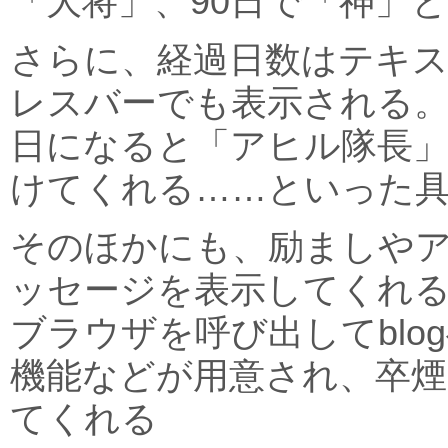
「大将」、90日で「神」
さらに、経過日数はテキ
レスバーでも表示される
日になると「アヒル隊長
けてくれる……といった
そのほかにも、励ましやア
ッセージを表示してくれる
ブラウザを呼び出してblo
機能などが用意され、卒煙
てくれる