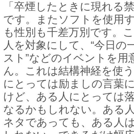
「卒煙したときに現れる禁
です。またソフトを使用
も性別も千差万別です。
人を対象にして、“今日の一
スト”などのイベントを用
ん。これは結構神経を使
にとっては励ましの言葉
けど、ある人にとっては
なるかもしれない。ある
ネタであっても、ある人