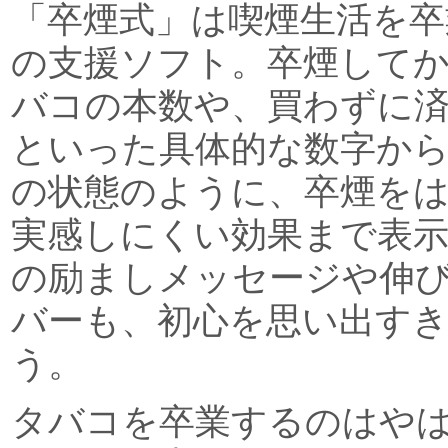
「卒煙式」は喫煙生活を卒
の支援ソフト。卒煙して
バコの本数や、買わずに
といった具体的な数字か
の状態のように、卒煙を
実感しにくい効果まで表
の励ましメッセージや伸
バーも、初心を思い出す
う。
タバコを卒業するのはや