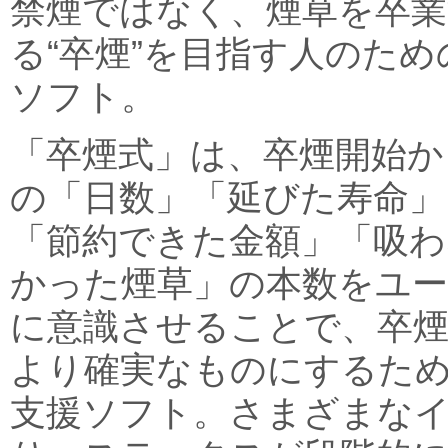
禁煙ではなく、煙草を卒業
る“卒煙”を目指す人のため
ソフト。
「卒煙式」は、卒煙開始か
の「日数」「延びた寿命」
「節約できた金額」「吸わ
かった煙草」の本数をユ
に意識させることで、卒
より確実なものにするた
支援ソフト。さまざまな