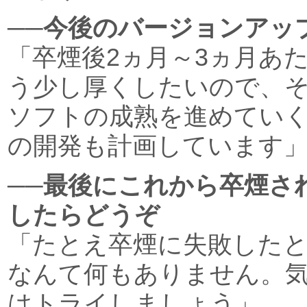
──今後のバージョンアッ
「卒煙後2ヵ月～3ヵ月あ
う少し厚くしたいので、
ソフトの成熟を進めてい
の開発も計画しています
──最後にこれから卒煙さ
したらどうぞ
「たとえ卒煙に失敗した
なんて何もありません。
はトライしましょう」