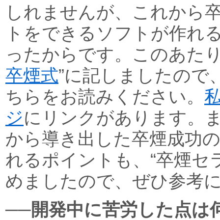
しれませんが、これから
トをできるソフトが作れ
ったからです。このあたり
卒煙式
”に記しましたので
ちらをお読みください。
ジ
にリンクがあります。
から導き出した卒煙成功
れるポイントも、“卒煙セ
めましたので、ぜひ参考
──開発中に苦労した点は