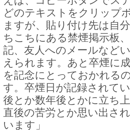
えば、コピーボタンでス
どのテキストをクリップ
ますが、貼り付け先は自
ちこちにある禁煙掲示板、
記、友人へのメールなど
えられます。あと卒煙に
を記念にとっておかれる
す。卒煙日が記録されて
後とか数年後とかに立ち
直後の苦労とか思い出さ
います」