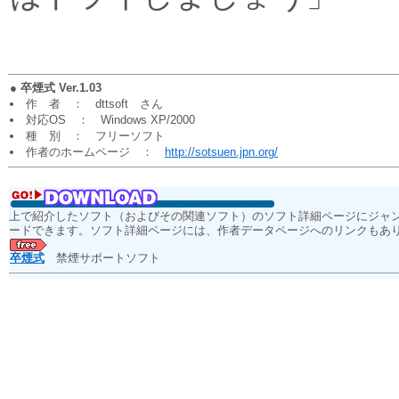
●
卒煙式 Ver.1.03
作 者 ： dttsoft さん
対応OS ： Windows XP/2000
種 別 ： フリーソフト
作者のホームページ ：
http://sotsuen.jpn.org/
上で紹介したソフト（およびその関連ソフト）のソフト詳細ページにジャ
ードできます。ソフト詳細ページには、作者データページへのリンクもあ
卒煙式
禁煙サポートソフト