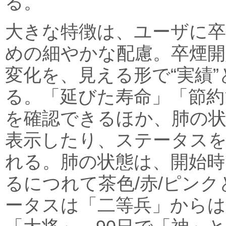
る。
大きな特徴は、ユーザに
めの細やかな配慮。卒煙開
変化を、見える形で“実績
る。「延びた寿命」「節約
を確認できるほか、肺の
表示したり、ステータス
れる。肺の状態は、開始時
るにつれて茶色/赤/ピン
ータスは「二等兵」からは