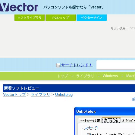
パソコンソフトを探すなら「Vector」
ソフトライブラリ
PCショップ
ベクターサイン
ちょい読み!
SE
サーチトレンド！
トップ
ライブラリ
Windows
Mac(
新着ソフトレビュー
Vectorトップ
>
ライブラリ
>
Unhotplug