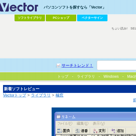
パソコンソフトを探すなら「Vector」
ソフトライブラリ
PCショップ
ベクターサイン
ちょい読み!
SE
サーチトレンド！
トップ
ライブラリ
Windows
Mac(
新着ソフトレビュー
Vectorトップ
>
ライブラリ
>
極窓