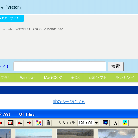
「Vector」
ベクターサイン
LECTION
Vector HOLDINGS Corporate Site
ンド！
イブラリ
Windows
Mac(OS X)
全OS
新着ソフト
ランキング
前のページに戻る