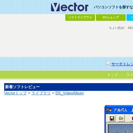
パソコンソフトを探すなら
ソフトライブラリ
PCショップ
ちょい読み!
SE
サーチトレ
トップ
ラ
新着ソフトレビュー
Vectorトップ
>
ライブラリ
>
DS_VideoAlbum