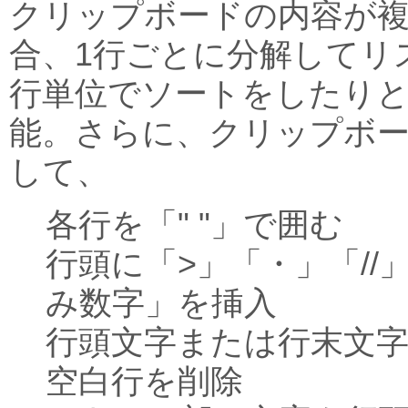
クリップボードの内容が
合、1行ごとに分解してリ
行単位でソートをしたり
能。さらに、クリップボ
して、
各行を「" "」で囲む
行頭に「>」「・」「//
み数字」を挿入
行頭文字または行末文
空白行を削除