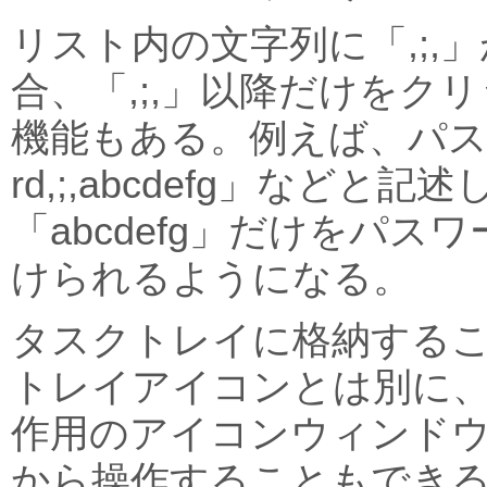
リスト内の文字列に「,;,
合、「,;,」以降だけをク
機能もある。例えば、パスワ
rd,;,abcdefg」などと
「abcdefg」だけをパス
けられるようになる。
タスクトレイに格納する
トレイアイコンとは別に
作用のアイコンウィンド
から操作することもでき