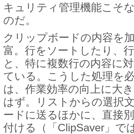
キュリティ管理機能こそ
のだ。
クリップボードの内容を
富。行をソートしたり、
と、特に複数行の内容に対
ている。こうした処理を
は、作業効率の向上に大
はず。リストからの選択
ードに送るほかに、直接
付ける（「ClipSaver