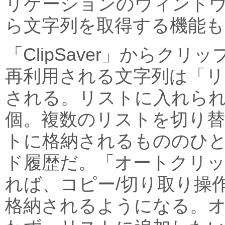
リケーションのウィンド
ら文字列を取得する機能も
「ClipSaver」からク
再利用される文字列は「リ
される。リストに入れられ
個。複数のリストを切り
トに格納されるもののひ
ド履歴だ。「オートクリッ
れば、コピー/切り取り操
格納されるようになる。