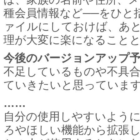
種会員情報など──をひと括
ァイルにしておけば、あ
理が大変に楽になること
今後のバージョンアップ
不足しているものや不具
ていきたいと思っていま
……
自分の使用しやすいよう
ろやほしい機能から拡張