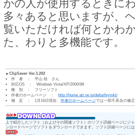
かの人が使用するときに
多々あると思いますが、
覧いただければ何とかわ
た、わりと多機能です。
●
ClipSaver Ver.3.202
作 者 ： 平山 桂 さん
対応OS ： Windows Vista/XP/2000/98
種 別 ： フリーソフト
作者のホームページ ：
http://home.att.ne.jp/delta/hrymkt/
補 足 ： 1月16日現在、
作者のホームページ
では一部不具合の修正が
上で紹介したソフト（およびその関連ソフト）のソフト詳細ページにジャ
ンロードページでソフトをダウンロードできます。ソフト詳細ページには