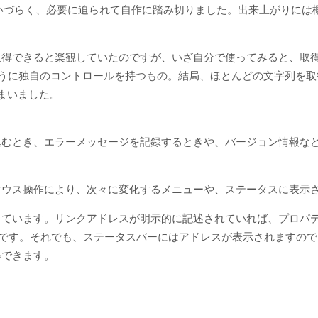
使いづらく、必要に迫られて自作に踏み切りました。出来上がりには
取得できると楽観していたのですが、いざ自分で使ってみると、取
のように独自のコントロールを持つもの。結局、ほとんどの文字列を
まいました。
込むとき、エラーメッセージを記録するときや、バージョン情報な
マウス操作により、次々に変化するメニューや、ステータスに表示
しています。リンクアドレスが明示的に記述されていれば、プロパテ
と面倒です。それでも、ステータスバーにはアドレスが表示されますの
得できます。