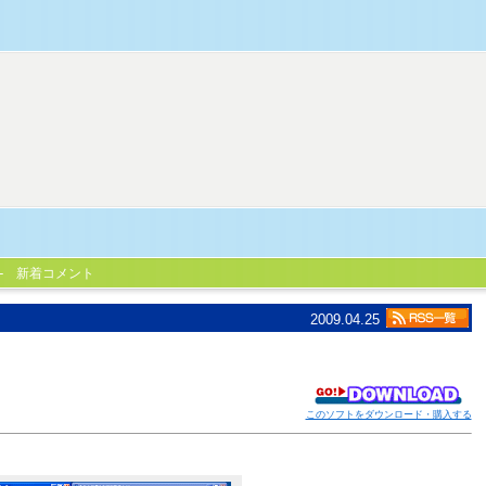
新着コメント
2009.04.25
このソフトをダウンロード・購入する