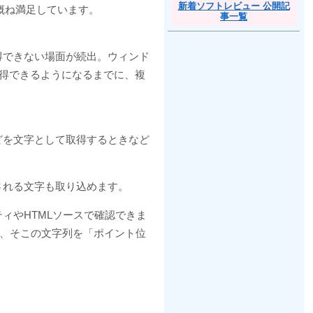
新着ソフトレビュー 公開記
概ね満足しています。
事一覧
得できない場面が続出。ウィンド
取得できるようになるまでに、複
どを文字として取得するときなど
される文字も取り込めます。
ィやHTMLソースで確認できま
で、そこの文字列を「ポイント位