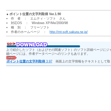
●
ポイント位置の文字列取得 Ver.1.90
作 者 ： エムティ・ソフト さん
対応OS ： Windows XP/Me/2000/98
種 別 ： フリーソフト
作者のホームページ ：
http://mt-soft.sakura.ne.jp/
上で紹介したソフト（およびその関連ソフト）のソフト詳細ページにジ
細ページには、作者データページへのリンクもあります。
ポイント位置の文字列取得
3.97
画面上の文字情報をテキストとして取り