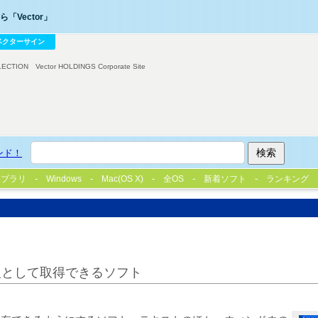
「Vector」
ベクターサイン
LECTION
Vector HOLDINGS Corporate Site
ンド！
イブラリ
Windows
Mac(OS X)
全OS
新着ソフト
ランキング
報として取得できるソフト