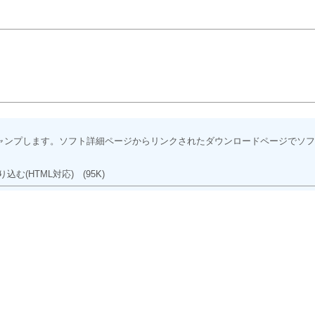
ャンプします。ソフト詳細ページからリンクされたダウンロードページでソフ
込む(HTML対応)
(95K)