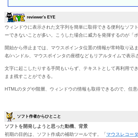
reviewer's EYE
ウィンドウに表示された文字列を簡単に取得できる便利なソフト。
ーできないことが多い。こうした場合に威力を発揮するのが「
開始から停止までは、マウスポインタ位置の情報が常時取り込
名/ハンドル、マウスポインタの座標などもリアルタイムで表示
文字に起こしたりする手間もいらず、テキストとして再利用で
まま残すことができる。
HTMLのタグや階層、ウィンドウの情報も取得できるので、任
ソフト作者からひとこと
ソフトを開発しようと思った動機、背景
初期の目的は、ソフト作成の補助ツールです。「
マウスレコー