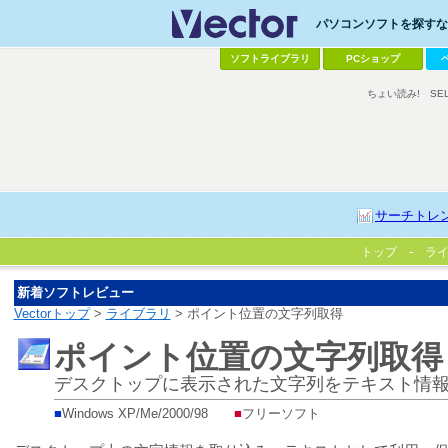
パソコンソフトを探すなら
ソフトライブラリ
PCショップ
ちょい読み!
SE
サーチトレ
トップ
ラ
新着ソフトレビュー
Vectorトップ
>
ライブラリ
> ポイント位置の文字列取得
ポイント位置の文字列取得
デスクトップに表示された文字列をテキスト情
■
Windows XP/Me/2000/98
■
フリーソフト