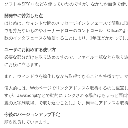
ソフトやSPY++などを使っていたのですが、なかなか面倒で
開発中に苦労した点
はじめは、ウィンドウ間のメッセージインタフェースで簡単に
ウを持たないものやオーナードローのコントロール、Office
数のインタフェースを駆使することにより、1年ほどかかってし
ユーザにお勧めする使い方
必要な部分だけを取り込めますので、ファイル一覧などを取り
にお役に立ちます。
また、ウィンドウを操作しながら取得できることも特徴です。
個人的には、Webページでリンクアドレスを取得するのに重宝
すが、JavaScriptなどで動的にリンクされる場合はちょっ
置の文字列取得」で取り込むことにより、簡単にアドレスを取
今後のバージョンアップ予定
順次改良していきます。