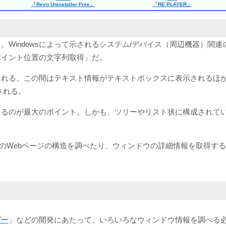
「Revo Uninstaller Free」
「RE PLAYER」
Windowsによって示されるシステム/デバイス（周辺機器）関
ポイント位置の文字列取得」だ。
まれる。この間はテキスト情報がテキストボックスに表示されるほ
される。
きるのが最大のポイント。しかも、ツリーやリスト状に構成されて
意のWebページの構造を調べたり、ウィンドウの詳細情報を取得す
ダー
」などの開発にあたって、いろいろなウィンドウ情報を調べる