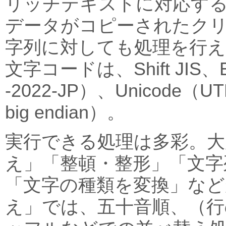
リッチテキストに対応するほ
データがコピーされたク
字列に対しても処理を行え
文字コードは、Shift JIS、E
-2022-JP）、Unicode（UTF
big endian）。
実行できる処理は多彩。大
え」「整頓・整形」「文字
「文字の種類を変換」など
え」では、五十音順、（行