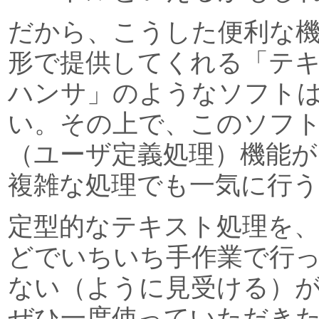
だから、こうした便利な
形で提供してくれる「テ
ハンサ」のようなソフト
い。その上で、このソフ
（ユーザ定義処理）機能
複雑な処理でも一気に行
定型的なテキスト処理を
どでいちいち手作業で行
ない（ように見受ける）
ぜひ一度使っていただき