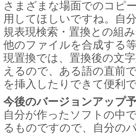
さまざまな場面でのコピ
用してほしいですね。自
規表現検索・置換との組み
他のファイルを合成する
現置換では、置換後の文字
えるので、ある語の直前
を挿入したりできて便利
今後のバージョンアップ
自分が作ったソフトの中
るものですので、自分の