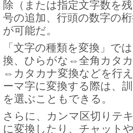
除（または指定文字数を残
号の追加、行頭の数字の桁
が可能だ。
「文字の種類を変換」では
換、ひらがな⇔全角カタカ
⇔カタカナ変換などを行
ーマ字に変換する際は、訓
を選ぶこともできる。
さらに、カンマ区切りテ
に変換したり、チャット