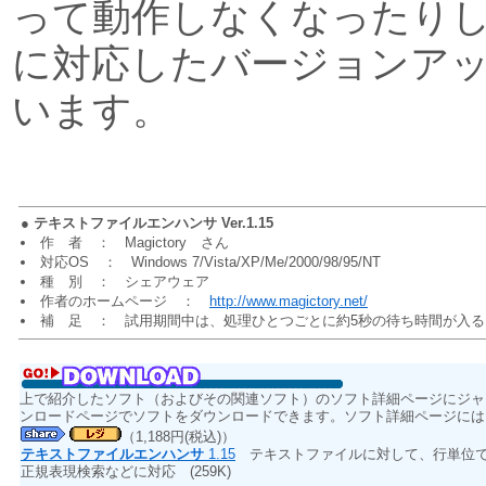
って動作しなくなったり
に対応したバージョンア
います。
●
テキストファイルエンハンサ Ver.1.15
作 者 ： Magictory さん
対応OS ： Windows 7/Vista/XP/Me/2000/98/95/NT
種 別 ： シェアウェア
作者のホームページ ：
http://www.magictory.net/
補 足 ： 試用期間中は、処理ひとつごとに約5秒の待ち時間が入る
上で紹介したソフト（およびその関連ソフト）のソフト詳細ページにジャ
ンロードページでソフトをダウンロードできます。ソフト詳細ページには
（1,188円(税込)）
テキストファイルエンハンサ
1.15
テキストファイルに対して、行単位で
正規表現検索などに対応
(259K)