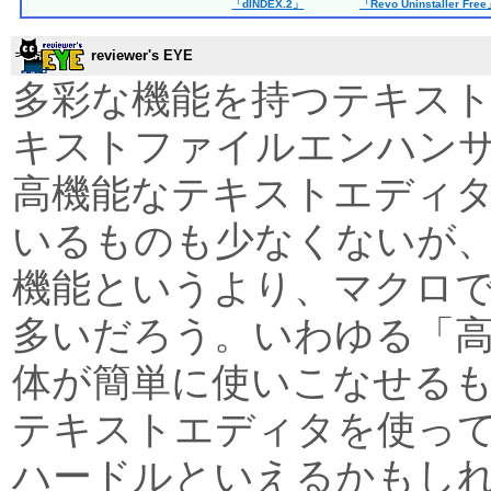
「dINDEX.2」
「Revo Uninstaller Fre
reviewer's EYE
多彩な機能を持つテキス
キストファイルエンハン
高機能なテキストエディ
いるものも少なくないが
機能というより、マクロ
多いだろう。いわゆる「
体が簡単に使いこなせる
テキストエディタを使っ
ハードルといえるかもし