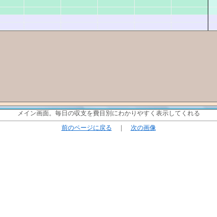
メイン画面。毎日の収支を費目別にわかりやすく表示してくれる
前のページに戻る
｜
次の画像