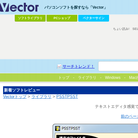
パソコンソフトを探すなら「Vector」
ソフトライブラリ
PCショップ
ベクターサイン
ちょい読み!
SE
サーチトレンド！
トップ
ライブラリ
Windows
Mac(
新着ソフトレビュー
Vectorトップ
>
ライブラリ
>
PSSTPSST
テキストエディタ感覚
前のペー