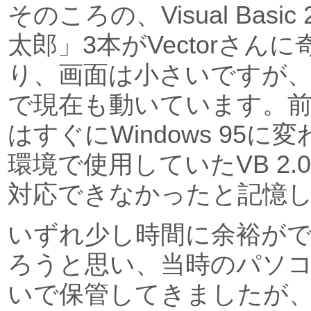
そのころの、Visual Basi
太郎」3本がVectorさん
り、画面は小さいですが、Wi
で現在も動いています。前述のW
はすぐにWindows 95
環境で使用していたVB 2.0は
対応できなかったと記憶
いずれ少し時間に余裕が
ろうと思い、当時のパソコ
いで保管してきましたが