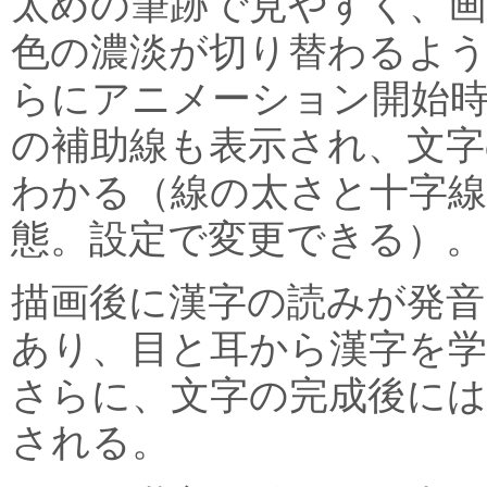
太めの筆跡で見やすく、画
色の濃淡が切り替わるよ
らにアニメーション開始
の補助線も表示され、文
わかる（線の太さと十字
態。設定で変更できる）。
描画後に漢字の読みが発音
あり、目と耳から漢字を
さらに、文字の完成後には
される。