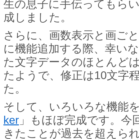
生の息子に手伝ってもら
成しました。
さらに、画数表示と画ご
に機能追加する際、幸い
た文字データのほとんど
たようで、修正は10文字
た。
そして、いろいろな機能
ker
」もほぼ完成です。今
きたことが過去を超えら