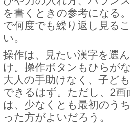
びや力の入れ方、バラン
を書くときの参考になる
で何度でも繰り返し見る
い。
操作は、見たい漢字を選
け。操作ボタンもひらが
大人の手助けなく、子ど
できるはず。ただし、2画
は、少なくとも最初のう
った方がよいだろう。