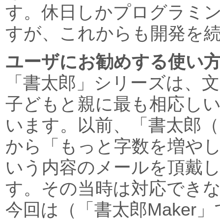
す。休日しかプログラミ
すが、これからも開発を
ユーザにお勧めする使い
「書太郎」シリーズは、
子どもと親に最も相応し
います。以前、「書太郎（
から「もっと字数を増や
いう内容のメールを頂戴
す。その当時は対応でき
今回は（「書太郎Maker