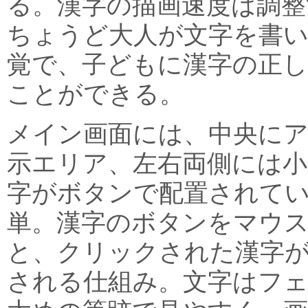
る。漢字の描画速度は調整
ちょうど大人が文字を書
覚で、子どもに漢字の正
ことができる。
メイン画面には、中央に
示エリア、左右両側には小
字がボタンで配置されて
単。漢字のボタンをマウ
と、クリックされた漢字
される仕組み。文字はフ