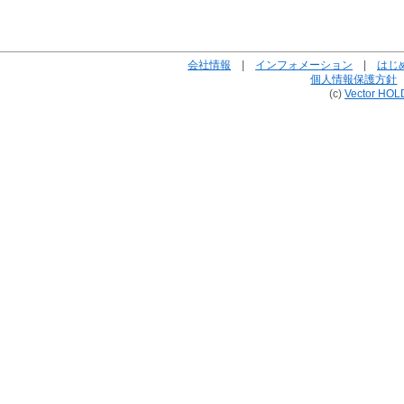
会社情報
|
インフォメーション
|
はじ
個人情報保護方針
(c)
Vector HOL