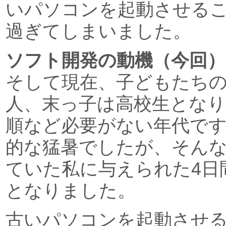
いパソコンを起動させる
過ぎてしまいました。
ソフト開発の動機（今回）
そして現在、子どもたち
人、末っ子は高校生とな
順など必要がない年代で
的な猛暑でしたが、そん
ていた私に与えられた4日
となりました。
古いパソコンを起動させる