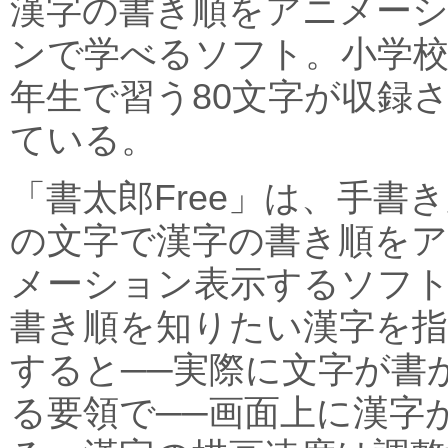
漢字の書き順をアニメー
ンで学べるソフト。小学校
年生で習う80文字が収録
ている。
「書太郎Free」は、手書
の文字で漢字の書き順を
メーション表示するソフ
書き順を知りたい漢字を指
すると──実際に文字が書
る要領で──画面上に漢字