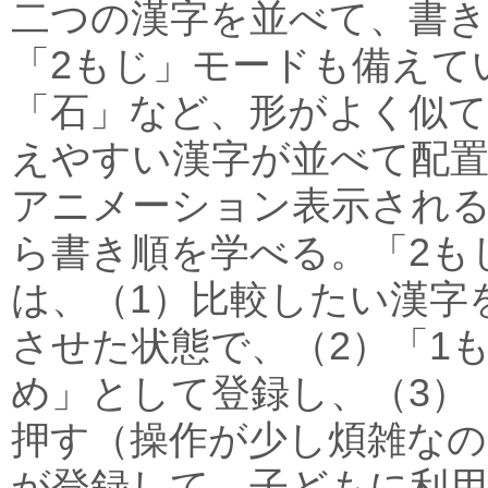
二つの漢字を並べて、書
「2もじ」モードも備えて
「石」など、形がよく似て
えやすい漢字が並べて配置
アニメーション表示され
ら書き順を学べる。「2も
は、（1）比較したい漢字
させた状態で、（2）「1
め」として登録し、（3）
押す（操作が少し煩雑な
が登録して、子どもに利