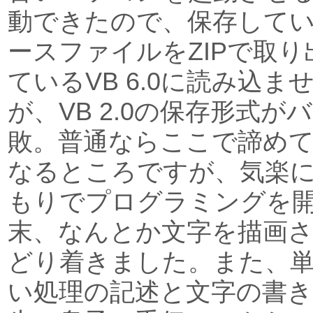
動できたので、保存して
ースファイルをZIPで取
ているVB 6.0に読み込
が、VB 2.0の保存形式
敗。普通ならここで諦め
なるところですが、気楽
もりでプログラミングを
末、なんとか文字を描画
どり着きました。また、
い処理の記述と文字の書き