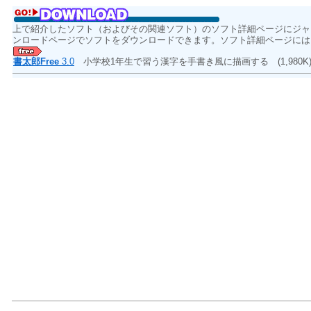
上で紹介したソフト（およびその関連ソフト）のソフト詳細ページにジャ
ンロードページでソフトをダウンロードできます。ソフト詳細ページには
書太郎Free
3.0
小学校1年生で習う漢字を手書き風に描画する
(1,980K