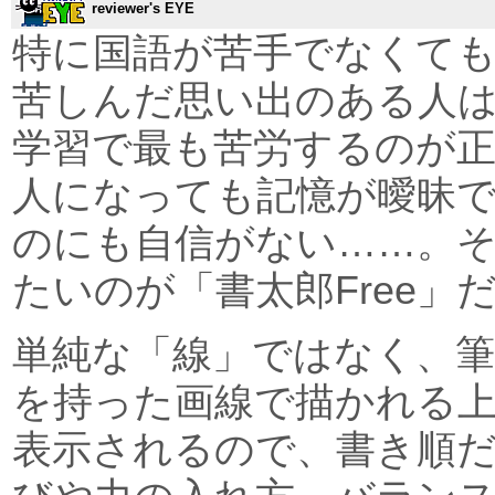
reviewer's EYE
特に国語が苦手でなくて
苦しんだ思い出のある人
学習で最も苦労するのが
人になっても記憶が曖昧
のにも自信がない……。
たいのが「書太郎Free」
単純な「線」ではなく、
を持った画線で描かれる
表示されるので、書き順