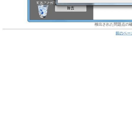
検出された問題点の
前のペー