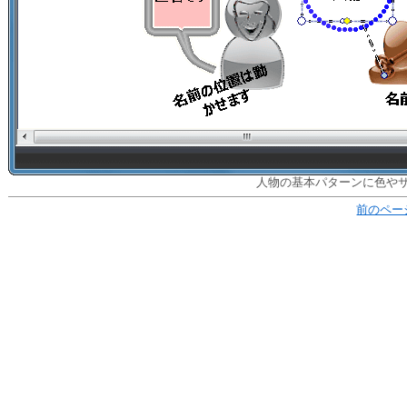
人物の基本パターンに色や
前のペー