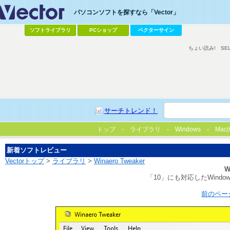
パソコンソフトを探すなら「Vector」
ソフトライブラリ
PCショップ
ベクターサイン
ちょい読み!
SE
サーチトレンド！
トップ
ライブラリ
Windows
Mac(
新着ソフトレビュー
Vectorトップ
>
ライブラリ
>
Winaero Tweaker
W
「10」にも対応したWindo
前のペー