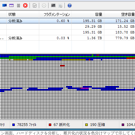
イン画面。ハードディスクを分析し、断片化の状況を色分けマップで示してく