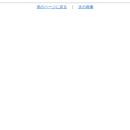
前のページに戻る
｜
次の画像