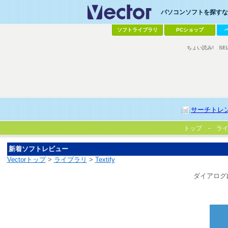
パソコンソフトを探すなら
ソフトライブラリ
PCショップ
ちょい読み!
SE
サーチトレ
トップ
ラ
新着ソフトレビュー
Vectorトップ
>
ライブラリ
>
Textify
ダイアログ