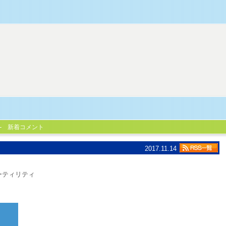
新着コメント
2017.11.14
ーティリティ