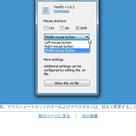
面。マウスショートカットのキーおよびマウスボタンは、好みで変更するこ
前のページに戻る
｜
次の画像