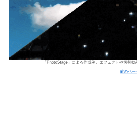
「PhotoStage」による作成例。エフェクトや切
前のペー