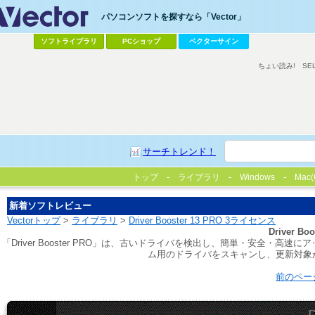
パソコンソフトを探すなら「Vector」
ソフトライブラリ
PCショップ
ベクターサイン
ちょい読み!
SE
サーチトレンド！
トップ
ライブラリ
Windows
Mac(
新着ソフトレビュー
Vectorトップ
>
ライブラリ
>
Driver Booster 13 PRO 3ライセンス
Driver B
「Driver Booster PRO」は、古いドライバを検出し、簡単・安全
ム用のドライバをスキャンし、更新対象
前のペー