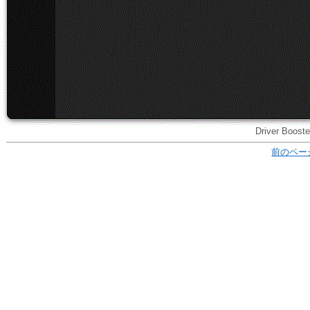
Driver Boo
前のペー