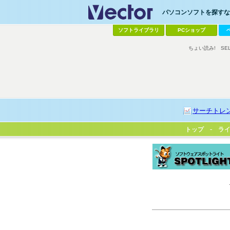
パソコンソフトを探すなら
ソフトライブラリ
PCショップ
ちょい読み!
SE
サーチトレ
トップ
トップ
ラ
ラ