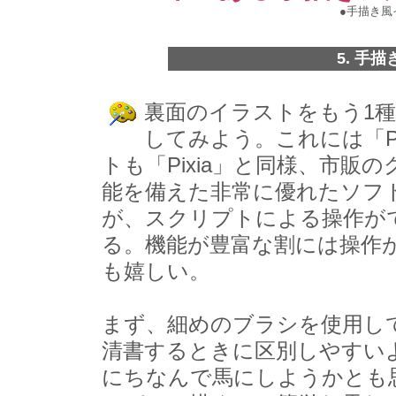
●手描き風
5. 手
裏面のイラストをもう1
してみよう。これには「Pi
トも「Pixia」と同様、市
能を備えた非常に優れたソフ
が、スクリプトによる操作が
る。機能が豊富な割には操作
も嬉しい。
まず、細めのブラシを使用し
清書するときに区別しやすい
にちなんで馬にしようかとも