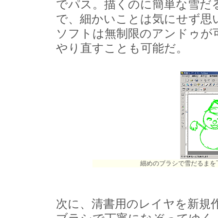
でパス。描くのに簡単な雪だ
で、細かいことは気にせず思
ソフトは無制限のアンドゥが
やり直すことも可能だ。
細めのブラシで雪だるまを
次に、清書用のレイヤを新規