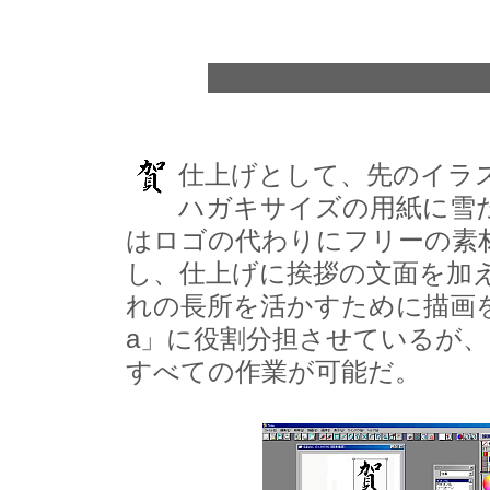
仕上げとして、先のイラス
ハガキサイズの用紙に雪
はロゴの代わりにフリーの素
し、仕上げに挨拶の文面を加
れの長所を活かすために描画を「P
a」に役割分担させているが
すべての作業が可能だ。