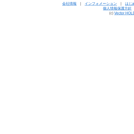
会社情報
|
インフォメーション
|
はじ
個人情報保護方針
(c)
Vector HOL