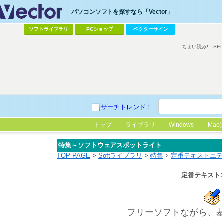
パソコンソフトを探すなら「Vector」
ソフトライブラリ
PCショップ
ベクターサイン
ちょい読み!
SE
サーチトレンド！
トップ
ライブラリ
Windows
Mac(
特集～ソフトウェアスポットライト
TOP PAGE
>
Softライブラリ
>
特集
>
定番テキストエデ
定番テキスト
フリーソフトながら、