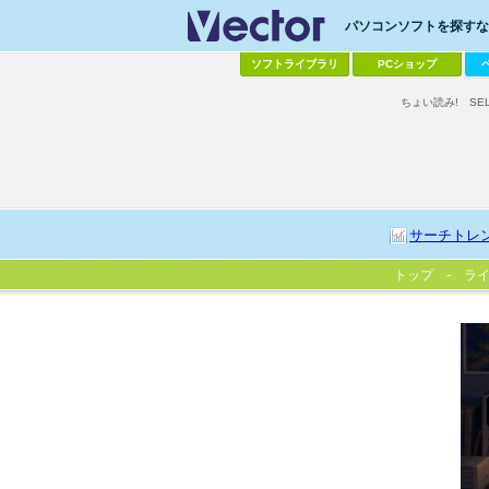
パソコンソフトを探すなら
ソフトライブラリ
PCショップ
ちょい読み!
SE
サーチトレ
トップ
ラ