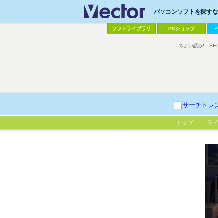
パソコンソフトを探すなら
ソフトライブラリ
PCショップ
ちょい読み!
SE
サーチトレ
トップ
ラ