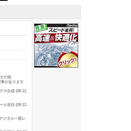
その他
記事があります
成 (09.12.
信 (09.12.
デジタル一眼レ