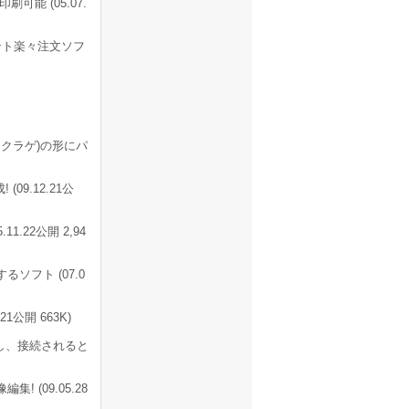
可能 (05.07.
ント楽々注文ソフ
クラゲ)の形にパ
9.12.21公
.22公開 2,94
フト (07.0
1公開 663K)
し、接続されると
(09.05.28