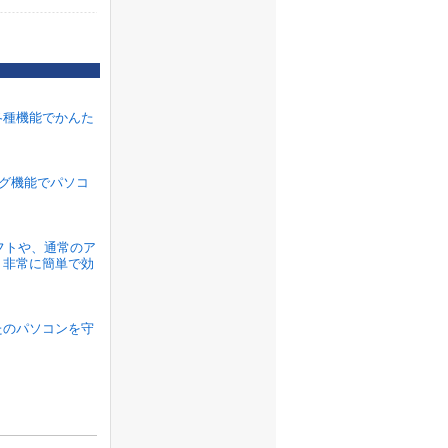
各種機能でかんた
ラグ機能でパソコ
ソフトや、通常のア
、非常に簡単で効
たのパソコンを守