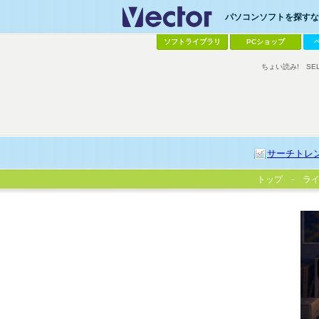
パソコンソフトを探すなら
ソフトライブラリ
PCショップ
ちょい読み!
SE
サーチトレ
トップ
ラ