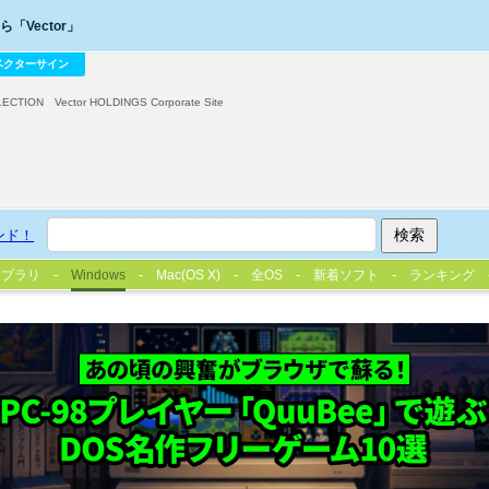
「Vector」
ベクターサイン
LECTION
Vector HOLDINGS Corporate Site
ンド！
イブラリ
Windows
Mac(OS X)
全OS
新着ソフト
ランキング