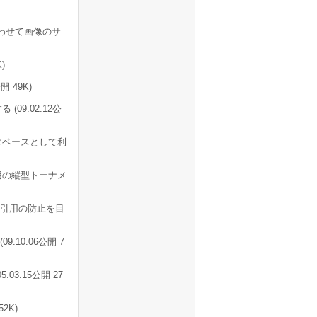
わせて画像のサ
)
 49K)
09.02.12公
タベースとして利
用の縦型トーナメ
・引用の防止を目
10.06公開 7
03.15公開 27
2K)