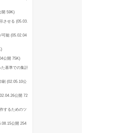
 59K)
せる (05.03.
(05.02.04
)
公開 75K)
った基準での集計
02.05.10公
4.26公開 72
操作するためのツ
8.15公開 254