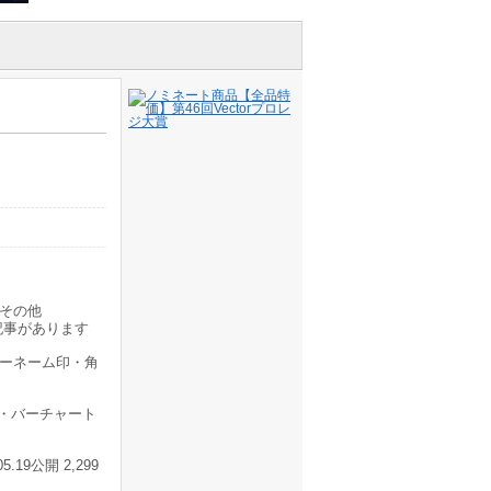
その他
記事があります
ターネーム印・角
・バーチャート
19公開 2,299