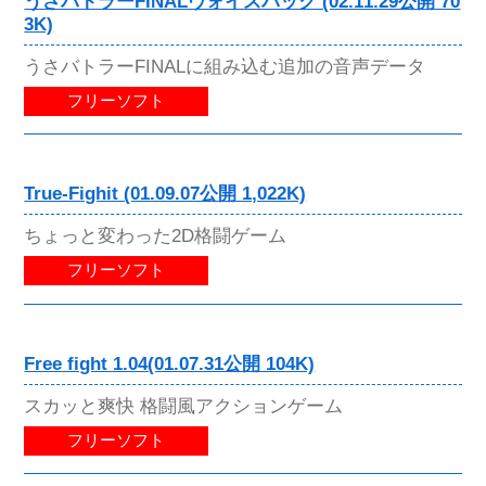
うさバトラーFINALヴォイスパック (02.11.29公開 70
3K)
うさバトラーFINALに組み込む追加の音声データ
フリーソフト
True-Fighit (01.09.07公開 1,022K)
ちょっと変わった2D格闘ゲーム
フリーソフト
Free fight 1.04(01.07.31公開 104K)
スカッと爽快 格闘風アクションゲーム
フリーソフト