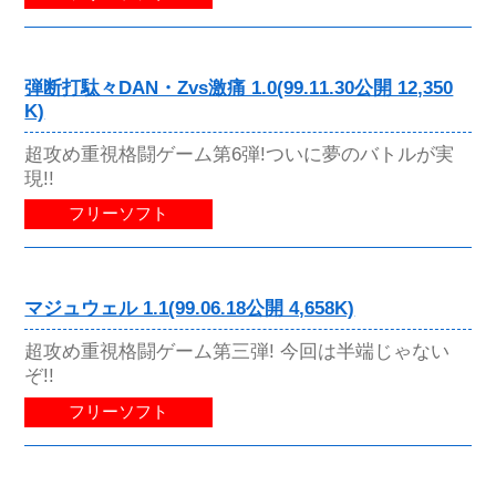
弾断打駄々DAN・Zvs激痛 1.0(99.11.30公開 12,350
K)
超攻め重視格闘ゲーム第6弾!ついに夢のバトルが実
現!!
フリーソフト
マジュウェル 1.1(99.06.18公開 4,658K)
超攻め重視格闘ゲーム第三弾! 今回は半端じゃない
ぞ!!
フリーソフト