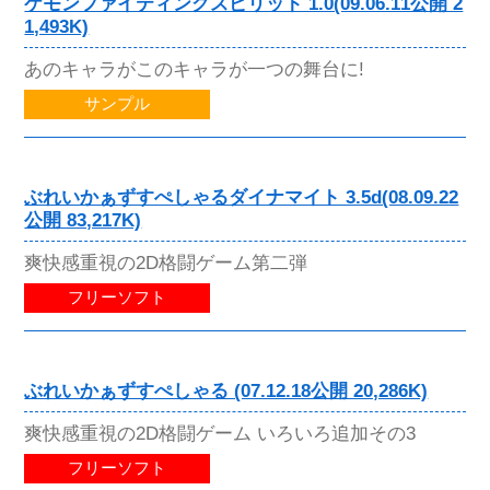
ケモンファイティングスピリット 1.0(09.06.11公開 2
1,493K)
あのキャラがこのキャラが一つの舞台に!
サンプル
ぶれいかぁずすぺしゃるダイナマイト 3.5d(08.09.22
公開 83,217K)
爽快感重視の2D格闘ゲーム第二弾
フリーソフト
ぶれいかぁずすぺしゃる (07.12.18公開 20,286K)
爽快感重視の2D格闘ゲーム いろいろ追加その3
フリーソフト