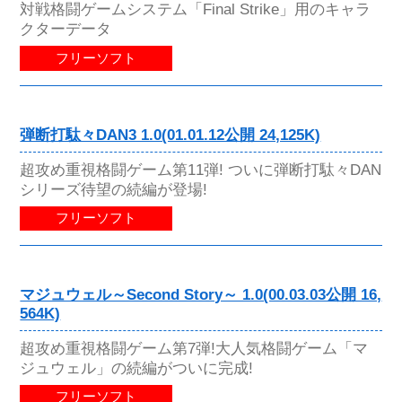
対戦格闘ゲームシステム「Final Strike」用のキャラ
クターデータ
フリーソフト
弾断打駄々DAN3 1.0(01.01.12公開 24,125K)
超攻め重視格闘ゲーム第11弾! ついに弾断打駄々DAN
シリーズ待望の続編が登場!
フリーソフト
マジュウェル～Second Story～ 1.0(00.03.03公開 16,
564K)
超攻め重視格闘ゲーム第7弾!大人気格闘ゲーム「マ
ジュウェル」の続編がついに完成!
フリーソフト