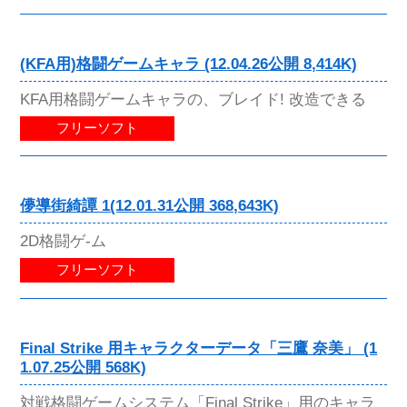
(KFA用)格闘ゲームキャラ (12.04.26公開 8,414K)
KFA用格闘ゲームキャラの、ブレイド! 改造できる
フリーソフト
儚導街綺譚 1(12.01.31公開 368,643K)
2D格闘ゲ-ム
フリーソフト
Final Strike 用キャラクターデータ「三鷹 奈美」 (1
1.07.25公開 568K)
対戦格闘ゲームシステム「Final Strike」用のキャラ