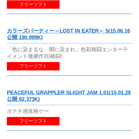
フリーソフト
カラーズパーティー～LOST IN EATER～ 5(15.06.16
公開 190,999K)
「色に染まるな、闇に染まれ」色彩格闘エンターテ
イメント後継作2D格闘!
フリーソフト
PEACEFUL GRAPPLER SLIGHT JAM 1.01(15.01.29
公開 62,373K)
ポテチ感覚格ゲー
フリーソフト