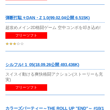
弾断打駄々DAN・Z 1.0(99.02.04公開 6,515K)
超攻めメイン2D格闘ゲーム 空中コンボを叩き込め!
フリーソフト
シルフル! 1_05(18.09.26公開 493,436K)
スイスイ動ける爽快格闘アクション(ストーリーも充
実)
フリーソフト
カラーズパーティー～THE ROLL UP "END"～ #10(1