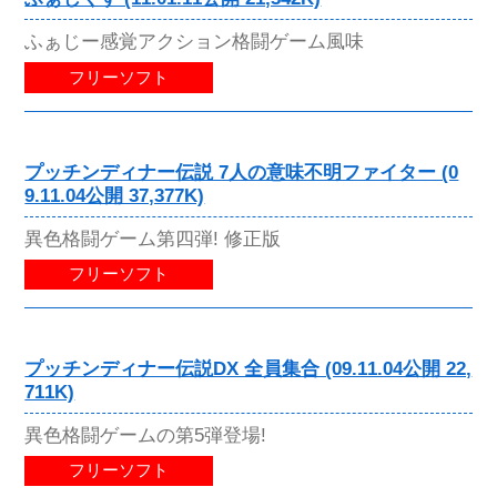
ふぁじー感覚アクション格闘ゲーム風味
フリーソフト
プッチンディナー伝説 7人の意味不明ファイター (0
9.11.04公開 37,377K)
異色格闘ゲーム第四弾! 修正版
フリーソフト
プッチンディナー伝説DX 全員集合 (09.11.04公開 22,
711K)
異色格闘ゲームの第5弾登場!
フリーソフト