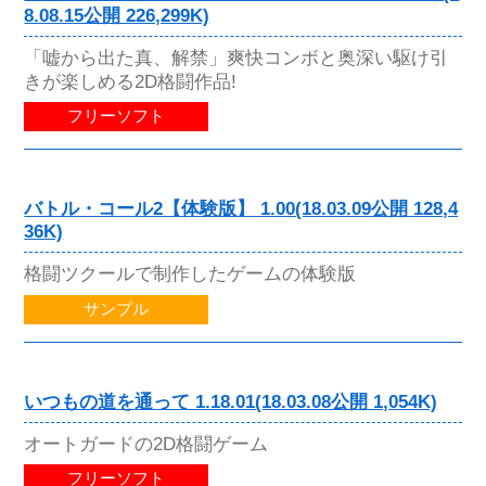
8.08.15公開 226,299K)
「嘘から出た真、解禁」爽快コンボと奥深い駆け引
きが楽しめる2D格闘作品!
フリーソフト
バトル・コール2【体験版】 1.00(18.03.09公開 128,4
36K)
格闘ツクールで制作したゲームの体験版
サンプル
いつもの道を通って 1.18.01(18.03.08公開 1,054K)
オートガードの2D格闘ゲーム
フリーソフト