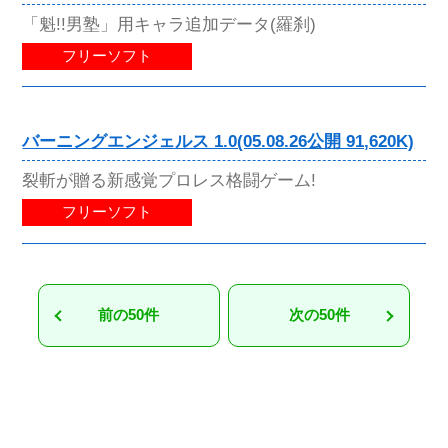
「魁!!男塾」用キャラ追加データ(羅刹)
フリーソフト
バーニングエンジェルス 1.0(05.08.26公開 91,620K)
裂斬が贈る新感覚プロレス格闘ゲーム!
フリーソフト
前の50件
次の50件