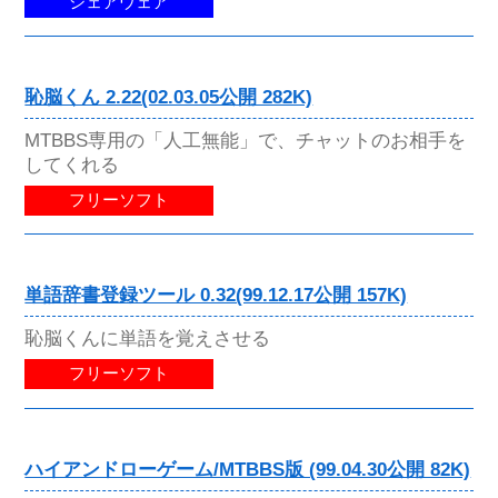
シェアウェア
恥脳くん 2.22(02.03.05公開 282K)
MTBBS専用の「人工無能」で、チャットのお相手を
してくれる
フリーソフト
単語辞書登録ツール 0.32(99.12.17公開 157K)
恥脳くんに単語を覚えさせる
フリーソフト
ハイアンドローゲーム/MTBBS版 (99.04.30公開 82K)