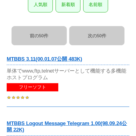
人気順
新着順
名前順
前の50件
次の50件
MTBBS 3.11(00.01.07公開 483K)
単体でwww,ftp,telnetサーバーとして機能する多機能
ホストプログラム
フリーソフト
MTBBS Logout Message Telegram 1.00(98.09.24公
開 22K)