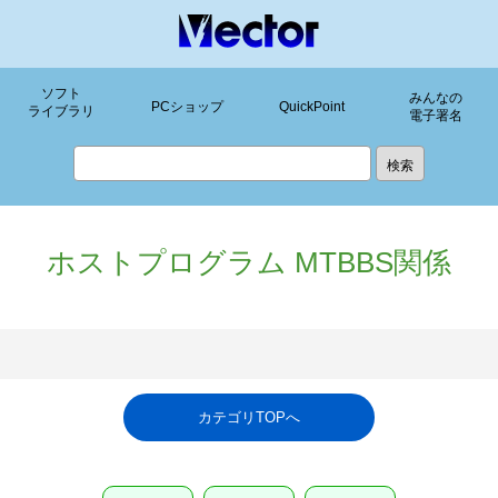
ソフト
みんなの
PCショップ
QuickPoint
ライブラリ
電子署名
ホストプログラム MTBBS関係
カテゴリTOPへ