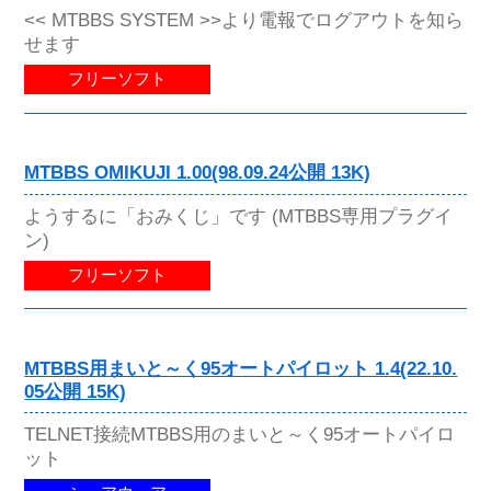
<< MTBBS SYSTEM >>より電報でログアウトを知ら
せます
フリーソフト
MTBBS OMIKUJI 1.00(98.09.24公開 13K)
ようするに「おみくじ」です (MTBBS専用プラグイ
ン)
フリーソフト
MTBBS用まいと～く95オートパイロット 1.4(22.10.
05公開 15K)
TELNET接続MTBBS用のまいと～く95オートパイロ
ット