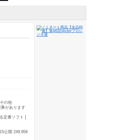
その他
記事があります
定番ソフト [
公開 249,856