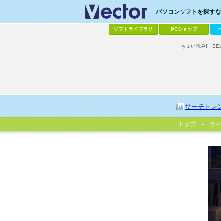
パソコンソフトを探すなら
ソフトライブラリ
PCショップ
ちょい読み!
SE
サーチトレ
トップ
ラ