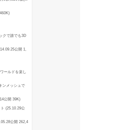
460K)
ックで誰でも3D
9.25公開 1,
Dワールドを楽し
スキンメッシュで
4公開 39K)
25.10.29公
28公開 262,4