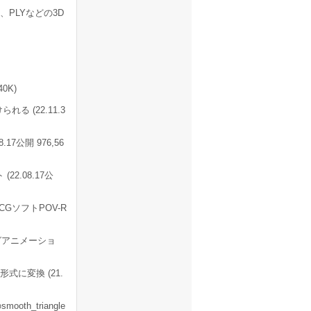
J、PLYなどの3D
0K)
 (22.11.3
7公開 976,56
2.08.17公
GソフトPOV-R
グアニメーショ
形式に変換 (21.
h_triangle