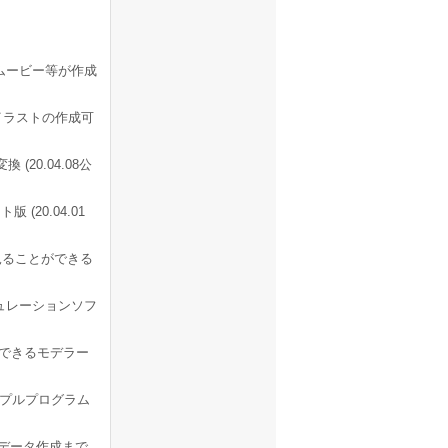
ムービー等が作成
イラストの作成可
(20.04.08公
 (20.04.01
見ることができる
ュレーションソフ
ができるモデラー
のサンプルプログラム
Lデータ作成まで