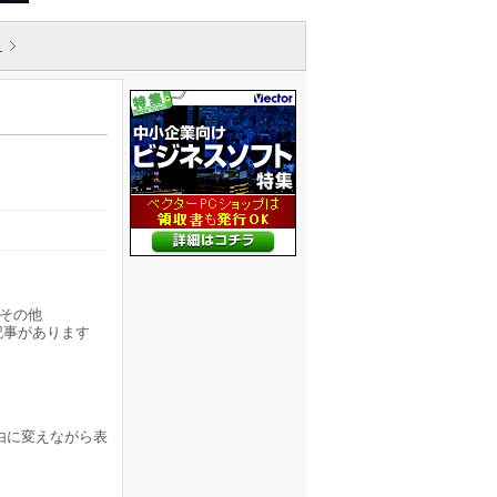
ク
その他
記事があります
由に変えながら表