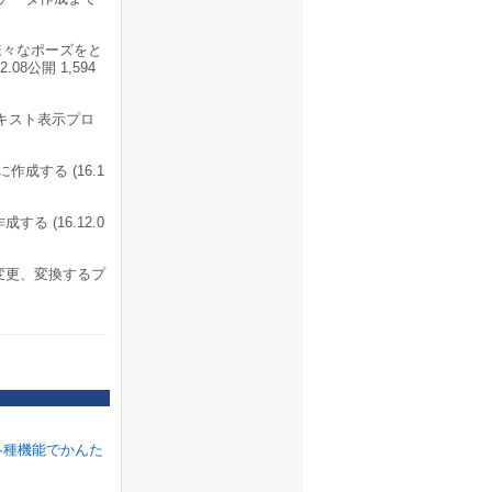
様々なポーズをと
8公開 1,594
キスト表示プロ
成する (16.1
 (16.12.0
ズ変更、変換するプ
各種機能でかんた