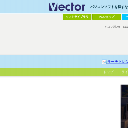
パソコンソフトを探すなら
ソフトライブラリ
PCショップ
ちょい読み!
SE
サーチトレ
トップ
ラ