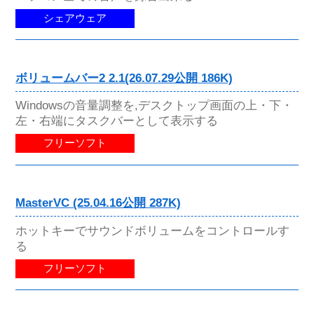
シェアウェア
ボリュームバー2 2.1(26.07.29公開 186K)
Windowsの音量調整を,デスクトップ画面の上・下・
左・右端にタスクバーとして表示する
フリーソフト
MasterVC (25.04.16公開 287K)
ホットキーでサウンドボリュームをコントロールす
る
フリーソフト