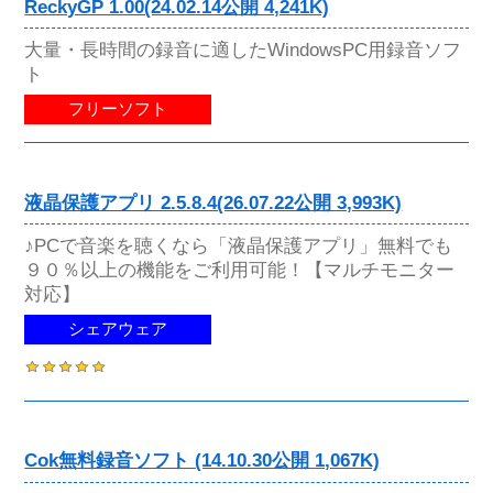
ReckyGP 1.00(24.02.14公開 4,241K)
大量・長時間の録音に適したWindowsPC用録音ソフ
ト
フリーソフト
液晶保護アプリ 2.5.8.4(26.07.22公開 3,993K)
♪PCで音楽を聴くなら「液晶保護アプリ」無料でも
９０％以上の機能をご利用可能！【マルチモニター
対応】
シェアウェア
Cok無料録音ソフト (14.10.30公開 1,067K)