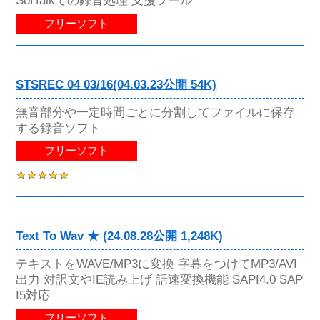
SofTalkでの録音処理 支援ツール
フリーソフト
STSREC 04 03/16(04.03.23公開 54K)
無音部分や一定時間ごとに分割してファイルに保存
する録音ソフト
フリーソフト
Text To Wav ★ (24.08.28公開 1,248K)
テキストをWAVE/MP3に変換 字幕をつけてMP3/AVI
出力 対訳文やIE読み上げ 話速変換機能 SAPI4.0 SAP
I5対応
フリーソフト