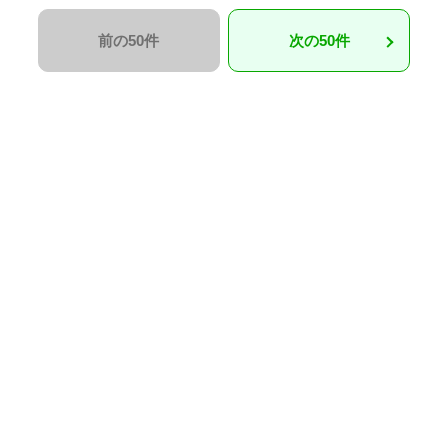
前の50件
次の50件