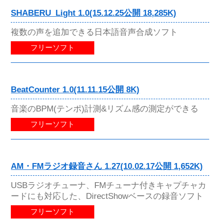
SHABERU_Light 1.0(15.12.25公開 18,285K)
複数の声を追加できる日本語音声合成ソフト
フリーソフト
BeatCounter 1.0(11.11.15公開 8K)
音楽のBPM(テンポ)計測&リズム感の測定ができる
フリーソフト
AM・FMラジオ録音さん 1.27(10.02.17公開 1,652K)
USBラジオチューナ、FMチューナ付きキャプチャカ
ードにも対応した、DirectShowベースの録音ソフト
フリーソフト