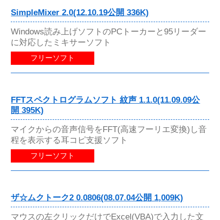
SimpleMixer 2.0(12.10.19公開 336K)
Windows読み上げソフトのPCトーカーと95リーダー
に対応したミキサーソフト
フリーソフト
FFTスペクトログラムソフト 紋声 1.1.0(11.09.09公
開 395K)
マイクからの音声信号をFFT(高速フーリエ変換)し音
程を表示する耳コピ支援ソフト
フリーソフト
ザ☆ムクトーク2 0.0806(08.07.04公開 1,009K)
マウスの左クリックだけでExcel(VBA)で入力した文