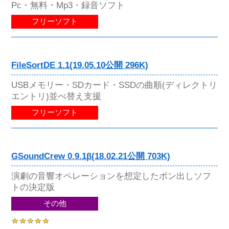
Pc・無料・Mp3・録音ソフト
フリーソフト
FileSortDE 1.1(19.05.10公開 296K)
USBメモリー・SDカード・SSDの曲順(ディレクトリ
エントリ)並べ替え支援
フリーソフト
GSoundCrew 0.9.1β(18.02.21公開 703K)
演劇の音響オペレーションを想定したポン出しソフ
トの決定版
その他