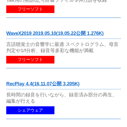
フリーソフト
WaveX2019 2019.05.10(19.05.22公開 1,276K)
言語聴覚士の音響学に最適 スペクトログラム、母音
判定や1/f分析、録音等多彩な機能が満載
フリーソフト
RecPlay 4.4(16.11.07公開 3,205K)
長時間の録音を行いながら、録音済み部分の再生、
編集が行える
シェアウェア