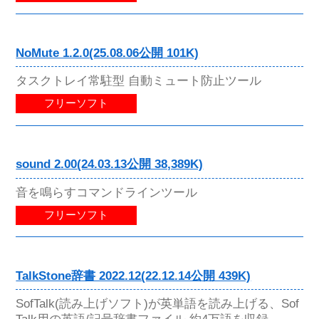
NoMute 1.2.0(25.08.06公開 101K)
タスクトレイ常駐型 自動ミュート防止ツール
フリーソフト
sound 2.00(24.03.13公開 38,389K)
音を鳴らすコマンドラインツール
フリーソフト
TalkStone辞書 2022.12(22.12.14公開 439K)
SofTalk(読み上げソフト)が英単語を読み上げる、Sof
Talk用の英語/記号辞書ファイル 約4万語を収録