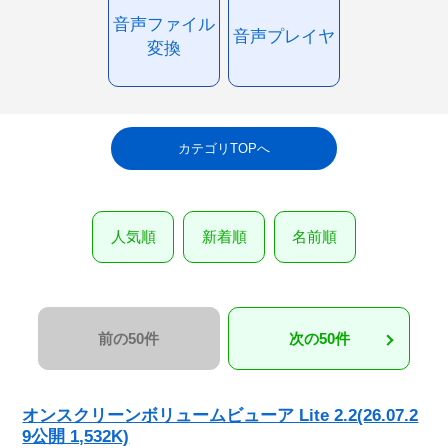
音声ファイル
音声プレイヤ
変換
カテゴリTOPへ
人気順
新着順
名前順
前の50件
次の50件
オンスクリーンボリュームビューア Lite 2.2(26.07.2
9公開 1,532K)