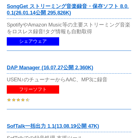
SongGet ストリーミング音楽録音・保存ソフト 8.0.
0.1(26.01.14公開 295,826K)
SpotifyやAmazon Music等の主要ストリーミング音楽
をロスレス録音!タグ情報も自動取得
シェアウェア
DAP Manager (16.07.27公開 2,360K)
USEN♪のチューナーからAAC、MP3に録音
フリーソフト
SofTalk一括出力 1.1(13.08.19公開 47K)