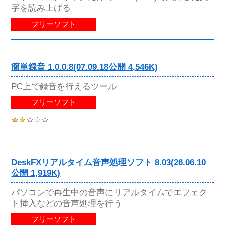
字を読み上げる
フリーソフト
簡単録音 1.0.0.8(07.09.18公開 4,546K)
PC上で録音を行えるツール
フリーソフト
DeskFXリアルタイム音声処理ソフト 8.03(26.06.10
公開 1,919K)
パソコンで再生中の音声にリアルタイムでエフェク
ト挿入などの音声処理を行う
フリーソフト