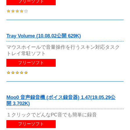
フリーソフト
Tray Volume (10.08.02公開 629K)
マウスホイールで音量操作を行うスキン対応タスク
トレイ常駐ソフト
フリーソフト
Moo0 音声録音機 (ボイス録音器) 1.47(19.05.29公
開 3,702K)
１クリックでどんなPC音でも簡単に録音
フリーソフト