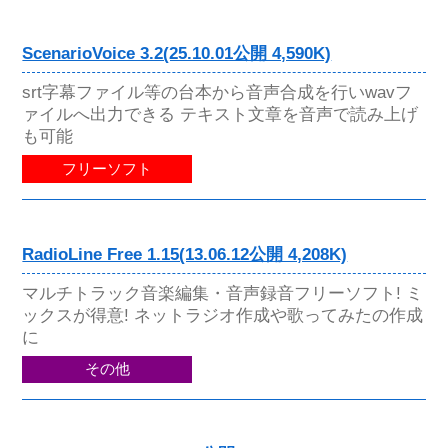
ScenarioVoice 3.2(25.10.01公開 4,590K)
srt字幕ファイル等の台本から音声合成を行いwavフ
ァイルへ出力できる テキスト文章を音声で読み上げ
も可能
フリーソフト
RadioLine Free 1.15(13.06.12公開 4,208K)
マルチトラック音楽編集・音声録音フリーソフト! ミ
ックスが得意! ネットラジオ作成や歌ってみたの作成
に
その他