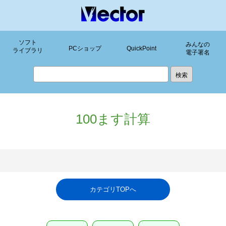
ソフト
みんなの
PCショップ
QuickPoint
ライブラリ
電子署名
100ます計算
カテゴリTOPへ