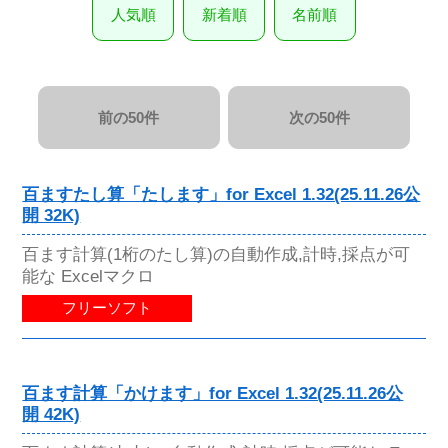
人気順
新着順
名前順
前の50件
次の50件
百ますたし算「たします」for Excel 1.32(25.11.26公
開 32K)
百ます計算(1桁のたし算)の自動作成,計時,採点が可
能な Excelマクロ
フリーソフト
百ます計算「かけます」for Excel 1.32(25.11.26公
開 42K)