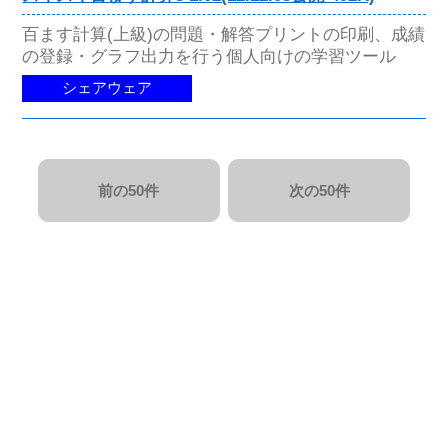
百ます計算(上級)の問題・解答プリントの印刷、成績
の登録・グラフ出力を行う個人向けの学習ツール
シェアウェア
前の50件
次の50件