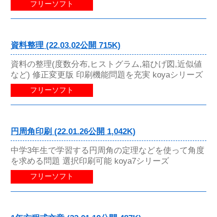
フリーソフト
資料整理 (22.03.02公開 715K)
資料の整理(度数分布,ヒストグラム,箱ひげ図,近似値
など) 修正変更版 印刷機能問題を充実 koyaシリーズ
フリーソフト
円周角印刷 (22.01.26公開 1,042K)
中学3年生で学習する円周角の定理などを使って角度
を求める問題 選択印刷可能 koya7シリーズ
フリーソフト