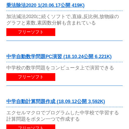
乗法除法2020 1(20.06.17公開 419K)
加法減法2020に続くソフトで,直線,反比例,放物線の
グラフと素数,素因数分解も含まれている
フリーソフト
中学自動数学問題PC演習 (18.10.24公開 6,221K)
中学校の数学問題をコンピュータ上で演習できる
フリーソフト
中学自動計算問題作成 (18.09.12公開 3,592K)
エクセルマクロでプログラムした中学校で学習する
計算問題をボタン一つで作成する
フリーソフト