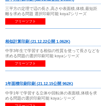
三平方の定理で辺の長さ,高さや表面積,体積,最短距
離を求める問題 選択印刷可能 koya7シリーズ
フリーソフト
相似計算印刷 (21.12.22公開 1,062K)
中学3年生で学習する相似の性質を使って長さなどを
求める問題の選択印刷可能 koyaシリーズ
フリーソフト
1年面積印刷印刷 (21.12.15公開 962K)
中学1年で学習する立体や回転体の表面積,体積を求
める問題の選択印刷可能 koyaシリーズ
フリーソフト