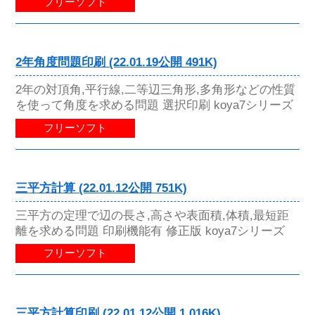
フリーソフト
2年角度問題印刷 (22.01.19公開 491K)
2年の対頂角,平行線,二等辺三角形,多角形などの性質
を使って角度を求める問題 選択印刷 koya7シリーズ
フリーソフト
三平方計算 (22.01.12公開 751K)
三平方の定理で辺の長さ,高さや表面積,体積,最短距
離を求める問題 印刷機能有 修正版 koya7シリーズ
フリーソフト
三平方計算印刷 (22.01.12公開 1,016K)