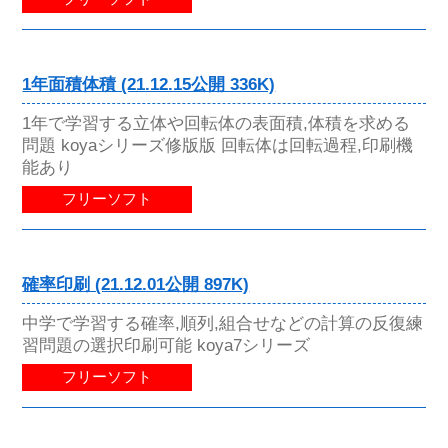
1年面積体積 (21.12.15公開 336K)
1年で学習する立体や回転体の表面積,体積を求める
問題 koyaシリーズ修版版 回転体は回転過程,印刷機
能あり
フリーソフト
確率印刷 (21.12.01公開 897K)
中学で学習する確率,順列,組合せなどの計算の反復練
習問題の選択印刷可能 koya7シリーズ
フリーソフト