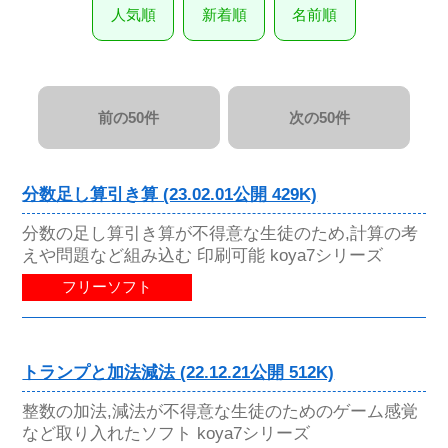
人気順
新着順
名前順
前の50件
次の50件
分数足し算引き算 (23.02.01公開 429K)
分数の足し算引き算が不得意な生徒のため,計算の考
えや問題など組み込む 印刷可能 koya7シリーズ
フリーソフト
トランプと加法減法 (22.12.21公開 512K)
整数の加法,減法が不得意な生徒のためのゲーム感覚
など取り入れたソフト koya7シリーズ