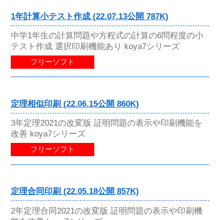
1年計算小テスト作成 (22.07.13公開 787K)
中学1年生の計算問題や方程式の計算の6問程度の小
テスト作成 選択印刷機能あり koya7シリーズ
フリーソフト
定理相似印刷 (22.06.15公開 860K)
3年定理2021の改変版 証明問題の表示や印刷機能を
改善 koya7シリーズ
フリーソフト
定理合同印刷 (22.05.18公開 857K)
2年定理合同2021の改変版 証明問題の表示や印刷機