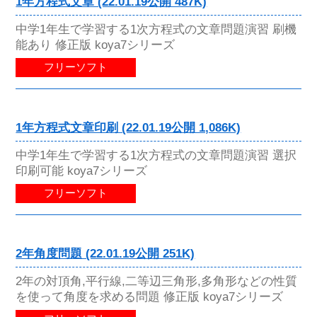
1年方程式文章 (22.01.19公開 487K)
中学1年生で学習する1次方程式の文章問題演習 刷機
能あり 修正版 koya7シリーズ
フリーソフト
1年方程式文章印刷 (22.01.19公開 1,086K)
中学1年生で学習する1次方程式の文章問題演習 選択
印刷可能 koya7シリーズ
フリーソフト
2年角度問題 (22.01.19公開 251K)
2年の対頂角,平行線,二等辺三角形,多角形などの性質
を使って角度を求める問題 修正版 koya7シリーズ