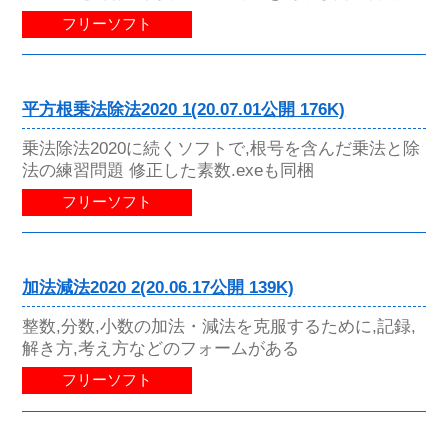
フリーソフト
平方根乗法除法2020 1(20.07.01公開 176K)
乗法除法2020に続くソフトで,根号を含んだ乗法と除
法の練習問題 修正した素数.exeも同梱
フリーソフト
加法減法2020 2(20.06.17公開 139K)
整数,分数,小数の加法・減法を克服するために,記録,
解き方,考え方などのフォームがある
フリーソフト