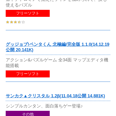
使えるパズル
フリーソフト
グッジョブ!ペンタくん 北極編/完全版 1.1.0(14.12.19
公開 20,141K)
アクション&パズルゲーム 全34面 マップエディタ機
能搭載
フリーソフト
サンカク▲クリスタル 1.2β(11.04.18公開 14,881K)
シンプルカンタン、面白落ちゲー登場♪
その他