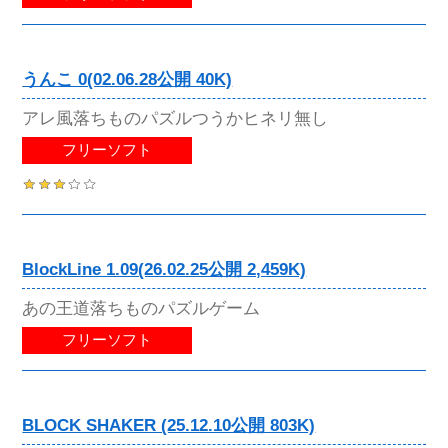
うんこ 0(02.06.28公開 40K)
アレ風落ちものパズルつうかヒネリ無し
フリーソフト
BlockLine 1.09(26.02.25公開 2,459K)
あの王道落ちものパズルゲーム
フリーソフト
BLOCK SHAKER (25.12.10公開 803K)