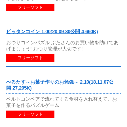
フリーソフト
ピッタンコイン 1.00(20.09.30公開 4,660K)
おつりコインパズル ぶたさんのお買い物を助けてあ
げましょう! おつり管理が大切です!
フリーソフト
べるたす～お菓子作りのお勉強～ 2.10(18.11.07公
開 27,295K)
ベルトコンベアで流れてくる食材を入れ替えて、お
菓子を作るパズルゲーム
フリーソフト