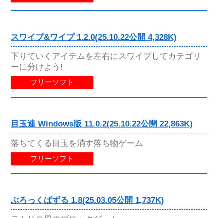
スワイプ&ワイプ 1.2.0(25.10.22公開 4,328K)
下りていくアイテムを左右にスワイプしてカテゴリ
ーに分けよう!
フリーソフト
目玉連 Windows版 11.0.2(25.10.22公開 22,863K)
落ちてくる目玉を消す落ち物ゲーム
フリーソフト
ぶろっくぱずる 1.8(25.03.05公開 1,737K)