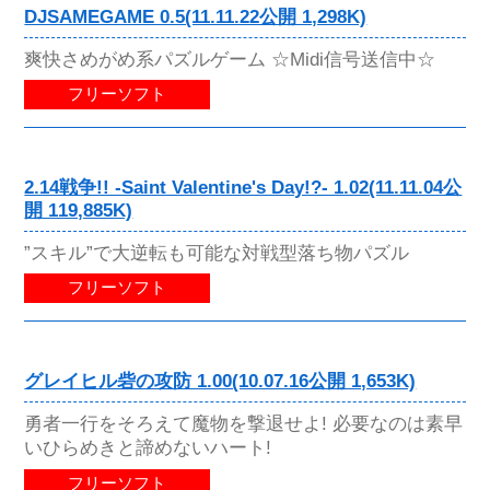
DJSAMEGAME 0.5(11.11.22公開 1,298K)
爽快さめがめ系パズルゲーム ☆Midi信号送信中☆
フリーソフト
2.14戦争!! -Saint Valentine's Day!?- 1.02(11.11.04公
開 119,885K)
”スキル”で大逆転も可能な対戦型落ち物パズル
フリーソフト
グレイヒル砦の攻防 1.00(10.07.16公開 1,653K)
勇者一行をそろえて魔物を撃退せよ! 必要なのは素早
いひらめきと諦めないハート!
フリーソフト