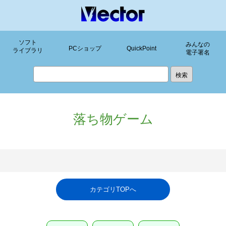
ソフト
みんなの
PCショップ
QuickPoint
ライブラリ
電子署名
落ち物ゲーム
カテゴリTOPへ