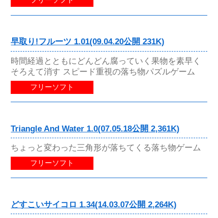
フリーソフト
早取り!フルーツ 1.01(09.04.20公開 231K)
時間経過とともにどんどん腐っていく果物を素早く
そろえて消す スピード重視の落ち物パズルゲーム
フリーソフト
Triangle And Water 1.0(07.05.18公開 2,361K)
ちょっと変わった三角形が落ちてくる落ち物ゲーム
フリーソフト
どすこいサイコロ 1.34(14.03.07公開 2,264K)