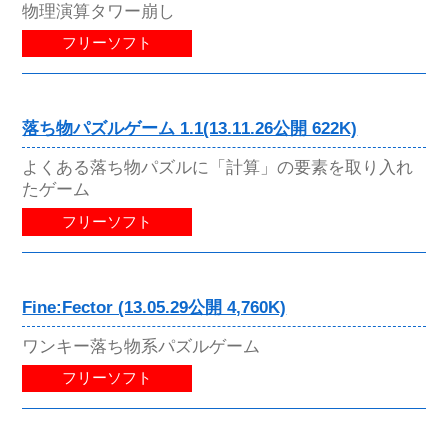
物理演算タワー崩し
フリーソフト
落ち物パズルゲーム 1.1(13.11.26公開 622K)
よくある落ち物パズルに「計算」の要素を取り入れ
たゲーム
フリーソフト
Fine:Fector (13.05.29公開 4,760K)
ワンキー落ち物系パズルゲーム
フリーソフト