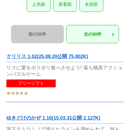
人気順
新着順
名前順
前の50件
次の50件
クリリス 1.02(25.08.20公開 75,802K)
リスに栗をボリボリ食べさせよう! 落ち物系アクショ
ンパズルゲーム
フリーソフト
ゆきどけのかぜ 1.10(15.03.31公開 2,127K)
落下テトロミノで揃えたラインを溜められて、技も