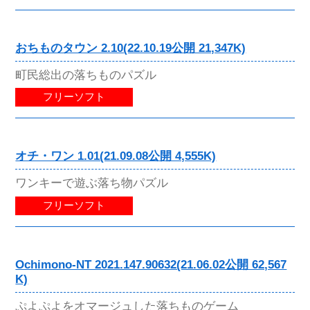
おちものタウン 2.10(22.10.19公開 21,347K)
町民総出の落ちものパズル
フリーソフト
オチ・ワン 1.01(21.09.08公開 4,555K)
ワンキーで遊ぶ落ち物パズル
フリーソフト
Ochimono-NT 2021.147.90632(21.06.02公開 62,567
K)
ぷよぷよをオマージュした落ちものゲーム