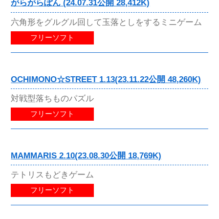
がらがらぽん (24.07.31公開 28,412K)
六角形をグルグル回して玉落としをするミニゲーム
フリーソフト
OCHIMONO☆STREET 1.13(23.11.22公開 48,260K)
対戦型落ちものパズル
フリーソフト
MAMMARIS 2.10(23.08.30公開 18,769K)
テトリスもどきゲーム
フリーソフト