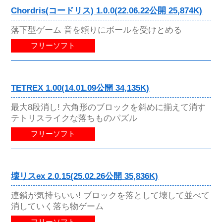
Chordris(コードリス) 1.0.0(22.06.22公開 25,874K)
落下型ゲーム 音を頼りにボールを受けとめる
フリーソフト
TETREX 1.00(14.01.09公開 34,135K)
最大8段消し! 六角形のブロックを斜めに揃えて消す
テトリスライクな落ちものパズル
フリーソフト
壊リスex 2.0.15(25.02.26公開 35,836K)
連鎖が気持ちいい! ブロックを落として壊して並べて
消していく落ち物ゲーム