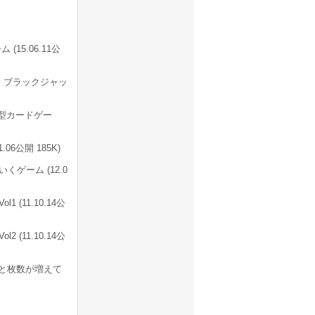
5.06.11公
 ブラックジャッ
型カードゲー
6公開 185K)
ゲーム (12.0
(11.10.14公
(11.10.14公
と枚数が増えて