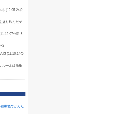
12.05.24公
を盛り込んだゲ
12.07公開 3,
K)
(11.10.14公
 ルールは簡単
各種機能でかんた