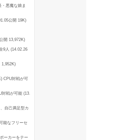
怪・悪魔な娘ま
05公開 19K)
 13,972K)
(14.02.26
,952K)
) CPU対戦が可
対戦が可能 (13.
る、自己満足型カ
可能なフリーセ
ポーカーをテー