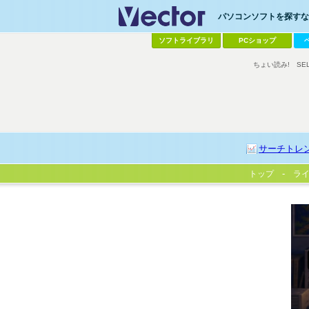
パソコンソフトを探すなら
ソフトライブラリ
PCショップ
ちょい読み!
SE
サーチトレ
トップ
ラ