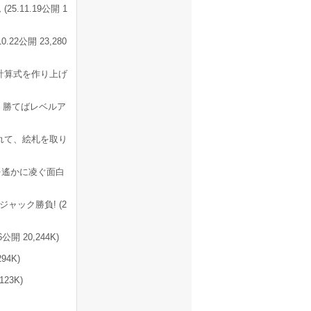
11.19公開 1
2公開 23,280
計算式を作り上げ
 勝てばレベルア
かれて、絵札を取り
を遙かに凌ぐ面白
ック勝負! (2
 20,244K)
94K)
23K)