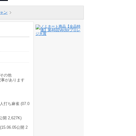
ャン
その他
記事があります
ち麻雀 (07.0
 2,627K)
06.05公開 2