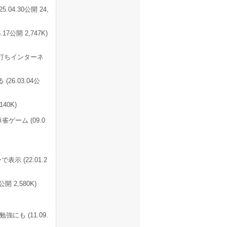
.30公開 24,
公開 2,747K)
打ちインターネ
6.03.04公
40K)
ーム (09.0
 (22.01.2
 2,580K)
も (11.09.