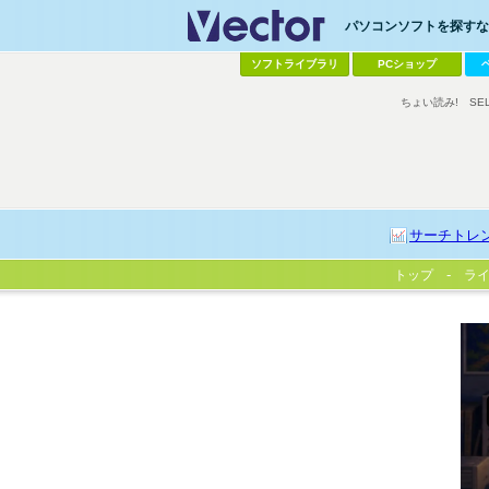
パソコンソフトを探すなら
ソフトライブラリ
PCショップ
ちょい読み!
SE
サーチトレ
トップ
ラ