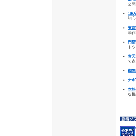
公開 
1麻
初心
東南
動作
門清
トウェ
青天
て点数
御無礼
ナギ雀
本格麻
な機
新着ソ