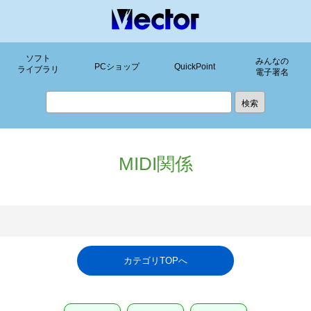
ソフト
みんなの
PCショップ
QuickPoint
ライブラリ
電子署名
MIDI関係
カテゴリTOPへ