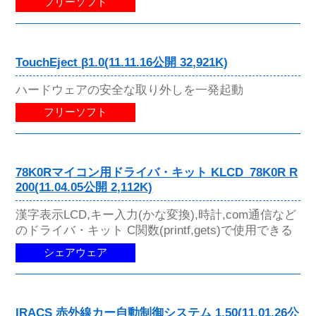
フリーソフト
TouchEject β1.0(11.11.16公開 32,921K)
ハードウェアの安全な取り外しを一発起動
フリーソフト
78K0Rマイコン用ドライバ・キット KLCD_78K0R R
200(11.04.05公開 2,112K)
漢字表示LCD,キー入力(かな変換),時計,com通信など
のドライバ・キット C関数(printf,gets)で使用できる
シェアウェア
IRACS 赤外線カー自動制御システム 1.50(11.01.26公