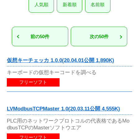
人気順
新着順
名前順
前の50件
次の50件
仮想キーチェッカ 1.0.0(20.04.01公開 1,890K)
キーボードの仮想キーコードを調べる
フリーソフト
LVModbusTCPMaster 1.0(20.03.11公開 4,555K)
PLC用のネットワークプロトコルの代表格であるMo
dbusTCPのMasterソフトウエア
フリーソフト