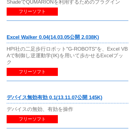
ShadeでQUMARIONを利用するためのプラグイン
フリーソフト
Excel Walker 0.04(14.03.05公開 2,038K)
HPI社の二足歩行ロボット"G-ROBOTS"を、Excel VB
Aで制御し逆運動学(IK)を用いて歩かせるExcelブッ
ク
フリーソフト
デバイス無効有効 0.1(13.11.07公開 145K)
デバイスの無効、有効を操作
フリーソフト