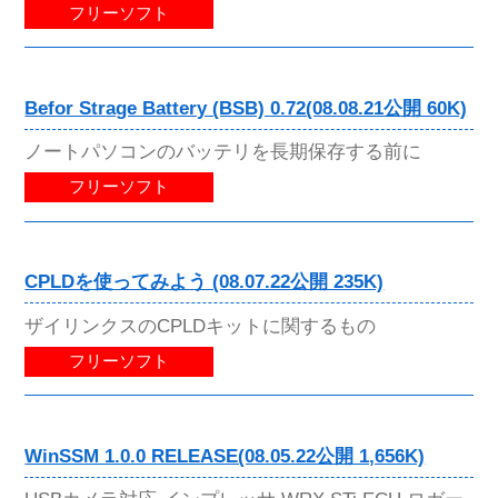
フリーソフト
Befor Strage Battery (BSB) 0.72(08.08.21公開 60K)
ノートパソコンのバッテリを長期保存する前に
フリーソフト
CPLDを使ってみよう (08.07.22公開 235K)
ザイリンクスのCPLDキットに関するもの
フリーソフト
WinSSM 1.0.0 RELEASE(08.05.22公開 1,656K)