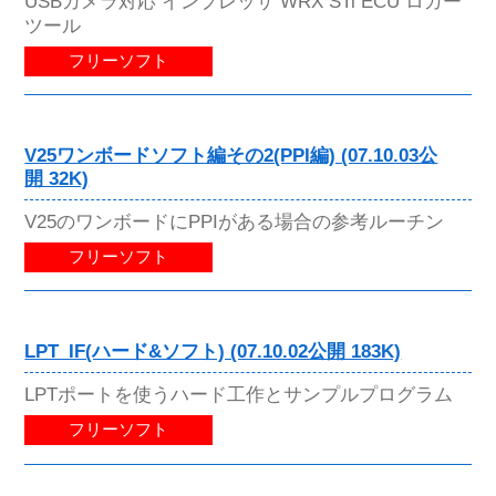
USBカメラ対応 インプレッサ WRX STi ECU ロガー
ツール
フリーソフト
V25ワンボードソフト編その2(PPI編) (07.10.03公
開 32K)
V25のワンボードにPPIがある場合の参考ルーチン
フリーソフト
LPT_IF(ハード&ソフト) (07.10.02公開 183K)
LPTポートを使うハード工作とサンプルプログラム
フリーソフト