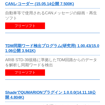
CANレコーダー (15.05.14公開 7,500K)
自動車等で使用されるCANメッセージの録画・再生
ソフト
フリーソフト
TDM同期ワード検出プログラム(研究用) 1.00.43(15.0
1.06公開 3,941K)
ARIB STD-39規格に準拠したTDM回路からのデータ
を解析し同期ワードを検出
フリーソフト
ShadeでQUMARIONプラグイン 1.0.0.0(14.11.18公
開 4,804K)