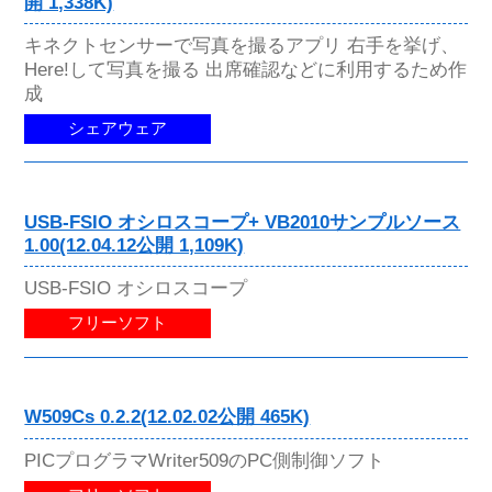
開 1,338K)
キネクトセンサーで写真を撮るアプリ 右手を挙げ、
Here!して写真を撮る 出席確認などに利用するため作
成
シェアウェア
USB-FSIO オシロスコープ+ VB2010サンプルソース
1.00(12.04.12公開 1,109K)
USB-FSIO オシロスコープ
フリーソフト
W509Cs 0.2.2(12.02.02公開 465K)
PICプログラマWriter509のPC側制御ソフト