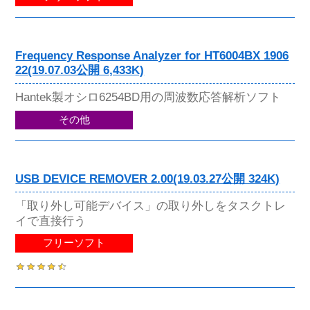
Frequency Response Analyzer for HT6004BX 1906
22(19.07.03公開 6,433K)
Hantek製オシロ6254BD用の周波数応答解析ソフト
その他
USB DEVICE REMOVER 2.00(19.03.27公開 324K)
「取り外し可能デバイス」の取り外しをタスクトレ
イで直接行う
フリーソフト