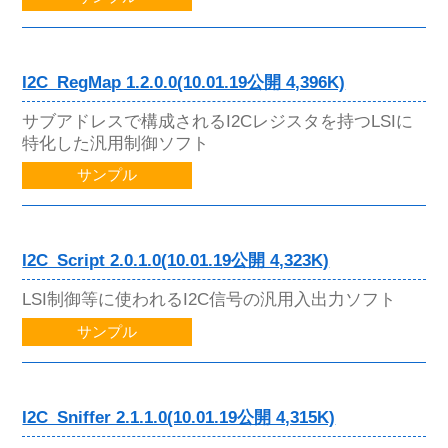
I2C_RegMap 1.2.0.0(10.01.19公開 4,396K)
サブアドレスで構成されるI2Cレジスタを持つLSIに
特化した汎用制御ソフト
サンプル
I2C_Script 2.0.1.0(10.01.19公開 4,323K)
LSI制御等に使われるI2C信号の汎用入出力ソフト
サンプル
I2C_Sniffer 2.1.1.0(10.01.19公開 4,315K)