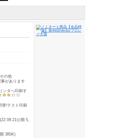
その他
記事があります
リンタへ印刷す
替!テスト印刷
9.21公開 5,
 385K)