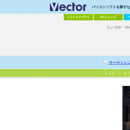
パソコンソフトを探すなら
ソフトライブラリ
PCショップ
ちょい読み!
SE
サーチトレ
トップ
ラ