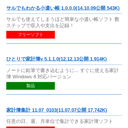
サルでもわかる小遣い帳 1.0.0.0(14.10.09公開 543K)
サルでも使えてしまうほど簡単な小遣い帳ソフト 数
ステップで収入や支出を記録！
フリーソフト
ひとりで家計簿v 5.1.1.0(12.12.13公開 1,914K)
ノートに鉛筆で書き込むように... すぐに使える家計
簿 Windows 8 対応バージョン
製品
家計簿集計 11.07_0103(11.07.07公開 17,742K)
任意の日、週、月単位で集計できる家計簿ソフト