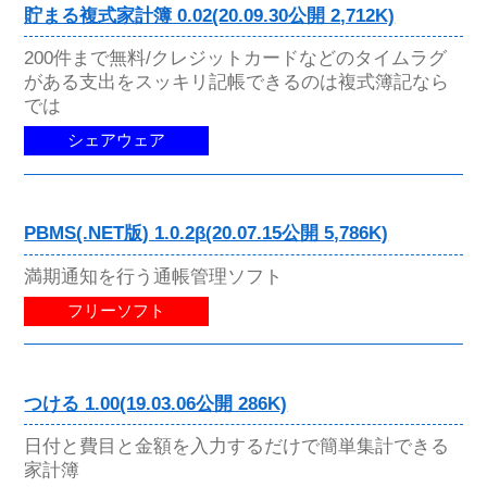
貯まる複式家計簿 0.02(20.09.30公開 2,712K)
200件まで無料/クレジットカードなどのタイムラグ
がある支出をスッキリ記帳できるのは複式簿記なら
では
シェアウェア
PBMS(.NET版) 1.0.2β(20.07.15公開 5,786K)
満期通知を行う通帳管理ソフト
フリーソフト
つける 1.00(19.03.06公開 286K)
日付と費目と金額を入力するだけで簡単集計できる
家計簿