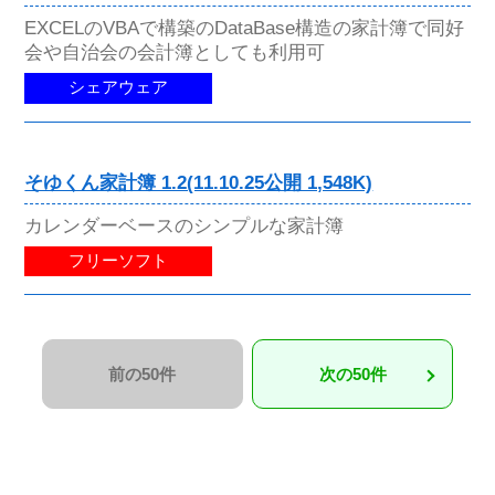
EXCELのVBAで構築のDataBase構造の家計簿で同好
会や自治会の会計簿としても利用可
シェアウェア
そゆくん家計簿 1.2(11.10.25公開 1,548K)
カレンダーベースのシンプルな家計簿
フリーソフト
前の50件
次の50件