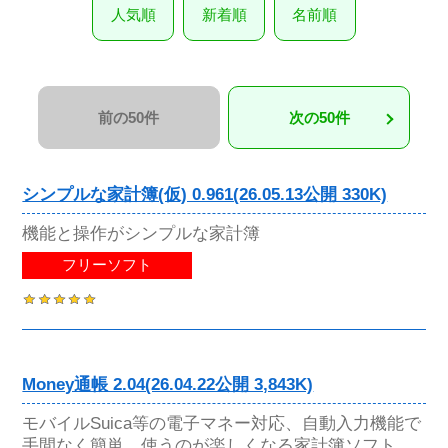
人気順
新着順
名前順
前の50件
次の50件
シンプルな家計簿(仮) 0.961(26.05.13公開 330K)
機能と操作がシンプルな家計簿
フリーソフト
Money通帳 2.04(26.04.22公開 3,843K)
モバイルSuica等の電子マネー対応、自動入力機能で
手間なく簡単、使うのが楽しくなる家計簿ソフト