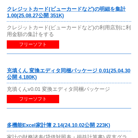
クレジットカード(ビューカードなど)の明細を集計
1.00(25.08.27公開 351K)
クレジットカード(ビューカードなど)の利用店別に利
用金額の集計をする
フリーソフト
充填くん 変換エディタ同梱パッケージ 0.01(25.04.30
公開 4,180K)
充填くんv0.01 変換エディタ同梱パッケージ
フリーソフト
多機能Excel家計簿 2.14(24.10.02公開 223K)
家計の財務諸表(貸借対照表・損益計算書),収支グラ