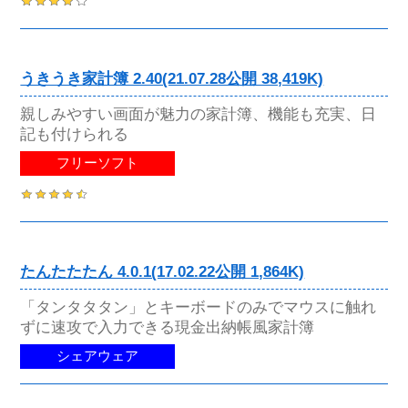
うきうき家計簿 2.40(21.07.28公開 38,419K)
親しみやすい画面が魅力の家計簿、機能も充実、日
記も付けられる
フリーソフト
たんたたたん 4.0.1(17.02.22公開 1,864K)
「タンタタタン」とキーボードのみでマウスに触れ
ずに速攻で入力できる現金出納帳風家計簿
シェアウェア