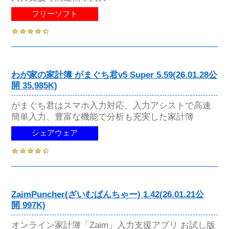
フリーソフト
わが家の家計簿 がまぐち君v5 Super 5.59(26.01.28公
開 35,985K)
がまぐち君はスマホ入力対応、入力アシストで高速
簡単入力、豊富な機能で分析も充実した家計簿
シェアウェア
ZaimPuncher(ざいむぱんちゃー) 1.42(26.01.21公
開 997K)
オンライン家計簿「Zaim」入力支援アプリ お試し版