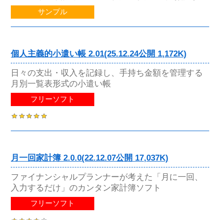
サンプル
個人主義的小遣い帳 2.01(25.12.24公開 1,172K)
日々の支出・収入を記録し、手持ち金額を管理する
月別一覧表形式の小遣い帳
フリーソフト
月一回家計簿 2.0.0(22.12.07公開 17,037K)
ファイナンシャルプランナーが考えた「月に一回、
入力するだけ」のカンタン家計簿ソフト
フリーソフト