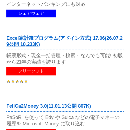
インターネットバンキングにも対応
シェアウェア
Excel家計簿プログラム(アドイン方式) 17.06(26.07.2
9公開 18,233K)
帳票形式・現金一括管理・検索・なんでも可能! 初版
から21年の実績を誇ります
フリーソフト
FeliCa2Money 3.0(11.01.13公開 807K)
PaSoRi を使って Edy や Suica などの電子マネーの
履歴を Microsoft Money に取り込む