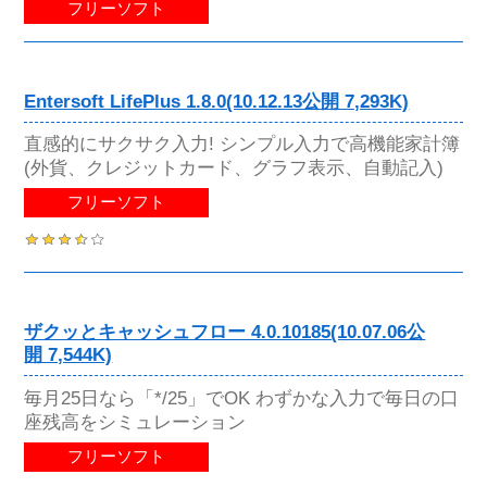
フリーソフト
Entersoft LifePlus 1.8.0(10.12.13公開 7,293K)
直感的にサクサク入力! シンプル入力で高機能家計簿
(外貨、クレジットカード、グラフ表示、自動記入)
フリーソフト
ザクッとキャッシュフロー 4.0.10185(10.07.06公
開 7,544K)
毎月25日なら「*/25」でOK わずかな入力で毎日の口
座残高をシミュレーション
フリーソフト