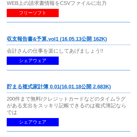
WEB上の請求書情報をCSVファイルに出力
フリーソフト
収支報告書&予算.vol1 (16.05.13公開 162K)
会計さんの仕事を楽にしてあげましょう!!
シェアウェア
貯まる複式家計簿 0.01(16.01.18公開 2,683K)
200件まで無料/クレジットカードなどのタイムラグ
がある支出をスッキリ記帳できるのは複式簿記なら
では
シェアウェア