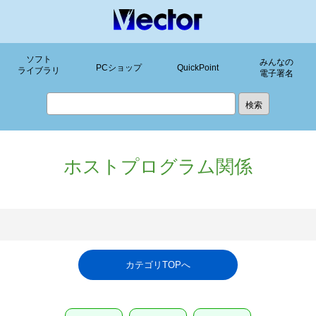
ソフト
みんなの
PCショップ
QuickPoint
ライブラリ
電子署名
ホストプログラム関係
カテゴリTOPへ