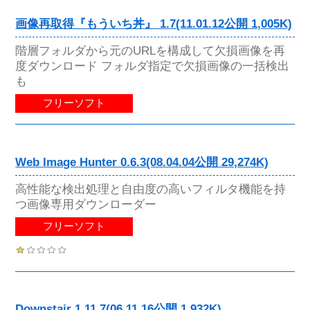
画像再取得『もういち丼』 1.7(11.01.12公開 1,005K)
階層フォルダから元のURLを構成して欠損画像を再
度ダウンロード フォルダ指定で欠損画像の一括検出
も
フリーソフト
Web Image Hunter 0.6.3(08.04.04公開 29,274K)
高性能な検出処理と自由度の高いフィルタ機能を持
つ画像専用ダウンローダー
フリーソフト
Downstair 1.11.7(06.11.16公開 1,932K)