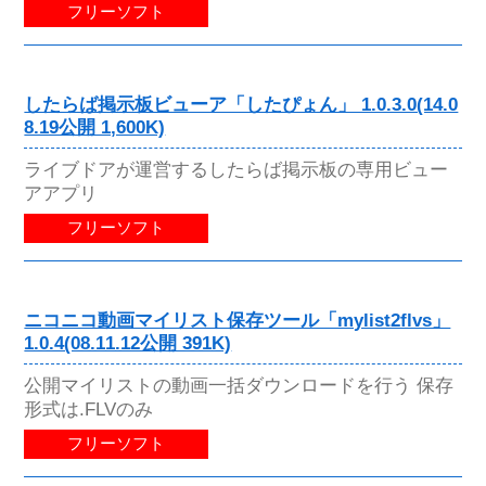
フリーソフト
したらば掲示板ビューア「したぴょん」 1.0.3.0(14.0
8.19公開 1,600K)
ライブドアが運営するしたらば掲示板の専用ビュー
アアプリ
フリーソフト
ニコニコ動画マイリスト保存ツール「mylist2flvs」
1.0.4(08.11.12公開 391K)
公開マイリストの動画一括ダウンロードを行う 保存
形式は.FLVのみ
フリーソフト