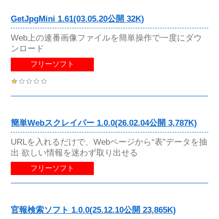
GetJpgMini 1.61(03.05.20公開 32K)
Web上の連番画像ファイルを簡単操作で一度にダウ
ンロード
フリーソフト
簡単Webスクレイパー 1.0.0(26.02.04公開 3,787K)
URLを入れるだけで、Webページから“表”データを抽
出 欲しい情報を迷わず取り出せる
フリーソフト
官報検索ソフト 1.0.0(25.12.10公開 23,865K)