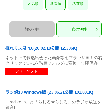
人気順
新着順
名前順
前の50件
次の50件
掘れリス君 4.0(26.02.18公開 12,336K)
ネット上で偶然出会った画像等をブラウザ画面の右
クリックでURLを階層フォルダに変換して即保存
フリーソフト
ラジ録13 Windows版 (23.06.21公開 101,801K)
「radiko.jp」と「らじる★らじる」のラジオ放送を
録音!