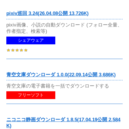
pixiv巡回 3.24(26.04.08公開 13,726K)
pixiv画像、小説の自動ダウンロード (フォロー全量、
作者指定、検索等)
シェアウェア
青空文庫ダウンローダ 1.0.0(22.09.14公開 3,686K)
青空文庫の電子書籍を一括でダウンロードする
フリーソフト
ニコニコ静画ダウンローダ 1.8.5(17.04.19公開 2,584
K)