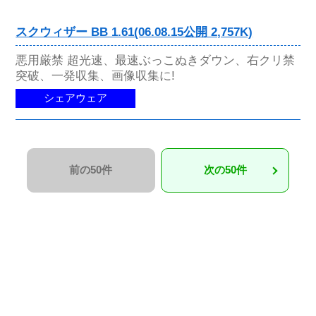
スクウィザー BB 1.61(06.08.15公開 2,757K)
悪用厳禁 超光速、最速ぶっこぬきダウン、右クリ禁
突破、一発収集、画像収集に!
シェアウェア
前の50件
次の50件