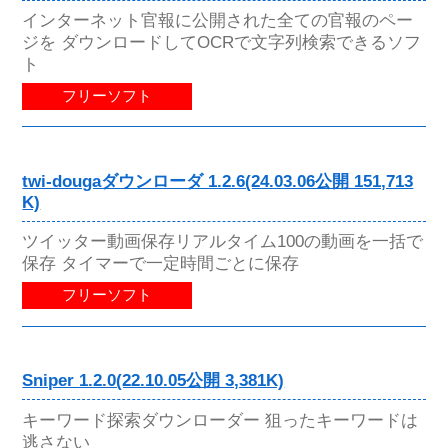
インターネット官報に公開された全ての官報のペー
ジを ダウンロードしてOCRで文字列検索できるソフ
ト
フリーソフト
twi-dougaダウンローダ 1.2.6(24.03.06公開 151,713
K)
ツイッター動画保存リアルタイム100の動画を一括で
保存 タイマーで一定時間ごとに保存
フリーソフト
Sniper 1.2.0(22.10.05公開 3,381K)
キーワード探索ダウンローダー 狙ったキーワードは
逃さない