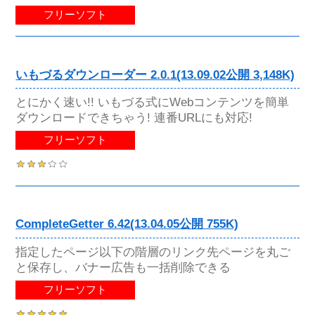
フリーソフト
いもづるダウンローダー 2.0.1(13.09.02公開 3,148K)
とにかく速い!! いもづる式にWebコンテンツを簡単
ダウンロードできちゃう! 連番URLにも対応!
フリーソフト
CompleteGetter 6.42(13.04.05公開 755K)
指定したページ以下の階層のリンク先ページを丸ご
と保存し、バナー広告も一括削除できる
フリーソフト