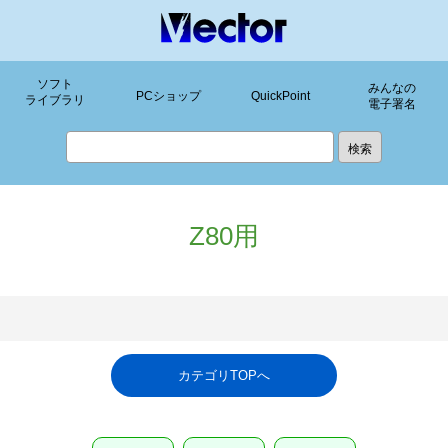
ソフト
みんなの
PCショップ
QuickPoint
ライブラリ
電子署名
Z80用
カテゴリTOPへ