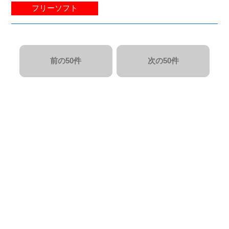
フリーソフト
前の50件
次の50件