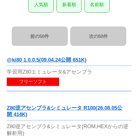
人気順
新着順
名前順
前の50件
次の50件
@ki80 1.0.0.5(09.04.24公開 651K)
学習用Z80エミュレータ&アセンブラ
フリーソフト
Z80逆アセンブラ&シミュレータ R100(26.08.05公
開 414K)
Z80逆アセンブラ&シミュレータ(ROM,HEXからの逆
解析用)