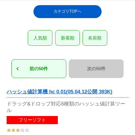
カテゴリTOPへ
人気順
新着順
名前順
前の50件
次の50件
ハッシュ値計算機 hc 0.01(05.04.12公開 393K)
ドラッグ&ドロップ対応6種類のハッシュ値計算ツー
ル
フリーソフト