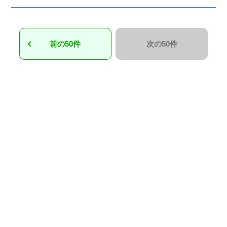
前の50件
次の50件