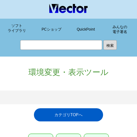
ソフト
みんなの
PCショップ
QuickPoint
ライブラリ
電子署名
環境変更・表示ツール
カテゴリTOPへ