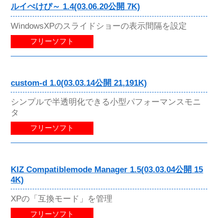
ルイぺけぴ～ 1.4(03.06.20公開 7K)
WindowsXPのスライドショーの表示間隔を設定
フリーソフト
custom-d 1.0(03.03.14公開 21,191K)
シンプルで半透明化できる小型パフォーマンスモニ
タ
フリーソフト
KIZ Compatiblemode Manager 1.5(03.03.04公開 15
4K)
XPの「互換モード」を管理
フリーソフト