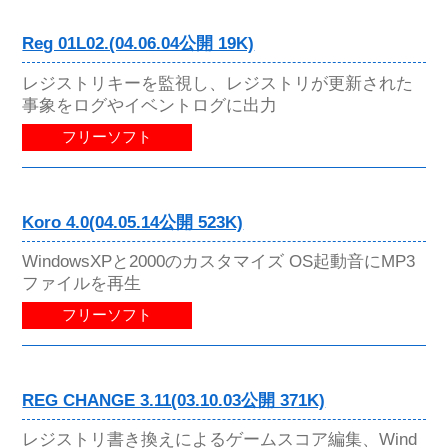
Reg 01L02.(04.06.04公開 19K)
レジストリキーを監視し、レジストリが更新された
事象をログやイベントログに出力
フリーソフト
Koro 4.0(04.05.14公開 523K)
WindowsXPと2000のカスタマイズ OS起動音にMP3
ファイルを再生
フリーソフト
REG CHANGE 3.11(03.10.03公開 371K)
レジストリ書き換えによるゲームスコア編集、Wind