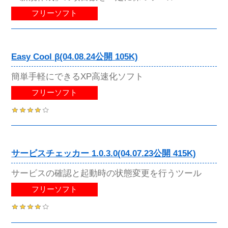
フリーソフト
Easy Cool β(04.08.24公開 105K)
簡単手軽にできるXP高速化ソフト
フリーソフト
サービスチェッカー 1.0.3.0(04.07.23公開 415K)
サービスの確認と起動時の状態変更を行うツール
フリーソフト