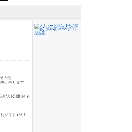
その他
記事があります
01公開 14,9
利ソフト (25.1