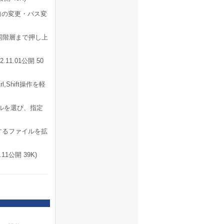
前の変更・パス変
同階層まで押し上
11.01公開 50
Shift操作を軽
ルを選び、指定
するファイルを拡
11公開 39K)