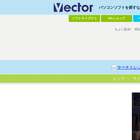
パソコンソフトを探すなら
ソフトライブラリ
PCショップ
ちょい読み!
SE
サーチトレ
トップ
ラ