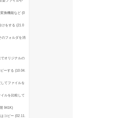
音楽ファイルや
換機能など (0
をする (21.0
そのフォルダを消
高速でオリジナルの
る (10.04.
定してファイルを
ァイルを比較して
941K)
ー (02.11.