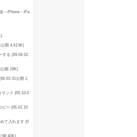
Phone・iPa
)
 4,613K)
(09.04.02
開 28K)
3.31公開 1,
 (05.10.0
(05.02.10
て入れます (0
開 40K)