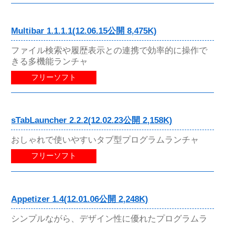
Multibar 1.1.1.1(12.06.15公開 8,475K)
ファイル検索や履歴表示との連携で効率的に操作で
きる多機能ランチャ
フリーソフト
sTabLauncher 2.2.2(12.02.23公開 2,158K)
おしゃれで使いやすいタブ型プログラムランチャ
フリーソフト
Appetizer 1.4(12.01.06公開 2,248K)
シンプルながら、デザイン性に優れたプログラムラ