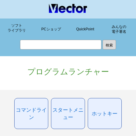
ソフト
みんなの
PCショップ
QuickPoint
ライブラリ
電子署名
プログラムランチャー
コマンドライ
スタートメニ
ホットキー
ン
ュー