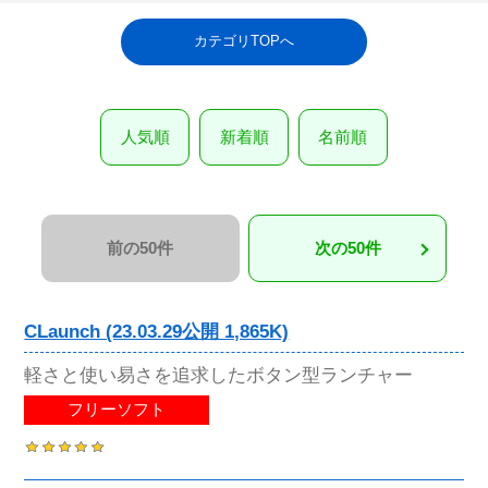
カテゴリTOPへ
人気順
新着順
名前順
前の50件
次の50件
CLaunch (23.03.29公開 1,865K)
軽さと使い易さを追求したボタン型ランチャー
フリーソフト