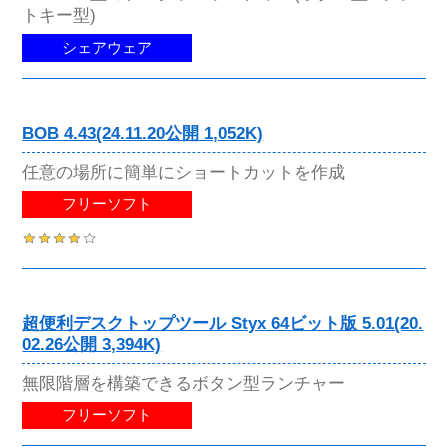
トキー型)
シェアウェア
BOB 4.43(24.11.20公開 1,052K)
任意の場所に簡単にショートカットを作成
フリーソフト
超便利デスクトップツール Styx 64ビット版 5.01(20.
02.26公開 3,394K)
無限階層を構築できるボタン型ランチャー
フリーソフト