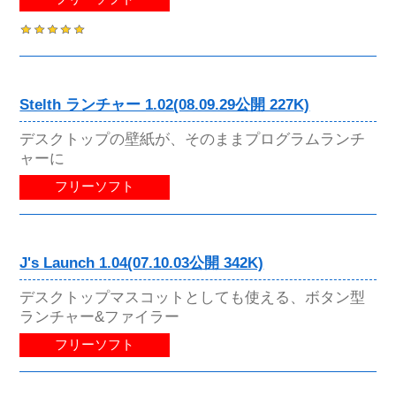
Stelth ランチャー 1.02(08.09.29公開 227K)
デスクトップの壁紙が、そのままプログラムランチ
ャーに
フリーソフト
J's Launch 1.04(07.10.03公開 342K)
デスクトップマスコットとしても使える、ボタン型
ランチャー&ファイラー
フリーソフト