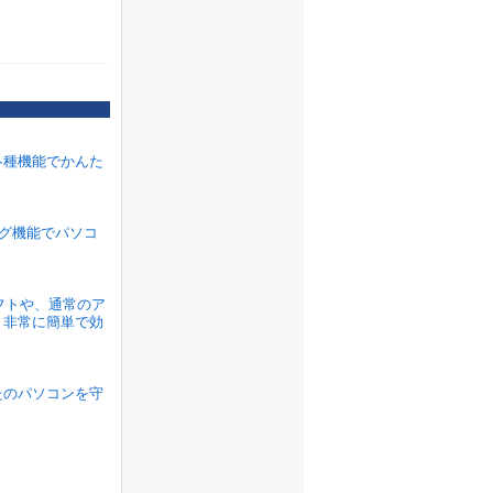
各種機能でかんた
ラグ機能でパソコ
ソフトや、通常のア
、非常に簡単で効
たのパソコンを守