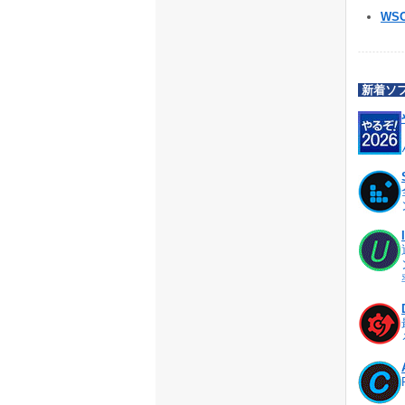
WSO
新着ソ