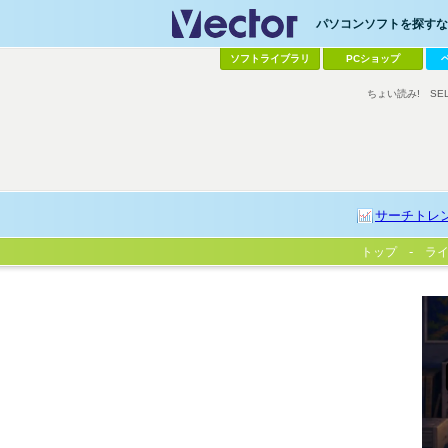
パソコンソフトを探すなら
ソフトライブラリ
PCショップ
ちょい読み!
SE
サーチトレ
トップ
ラ