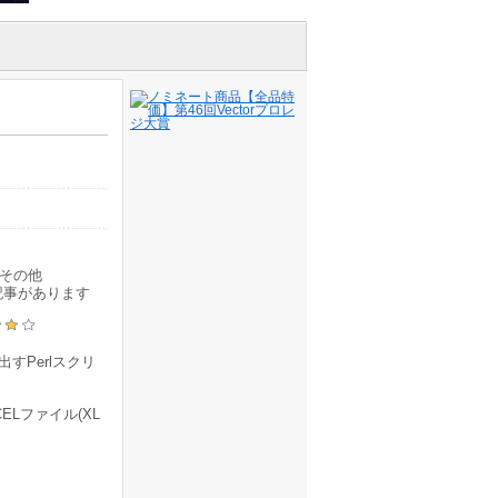
その他
記事があります
すPerlスクリ
ELファイル(XL