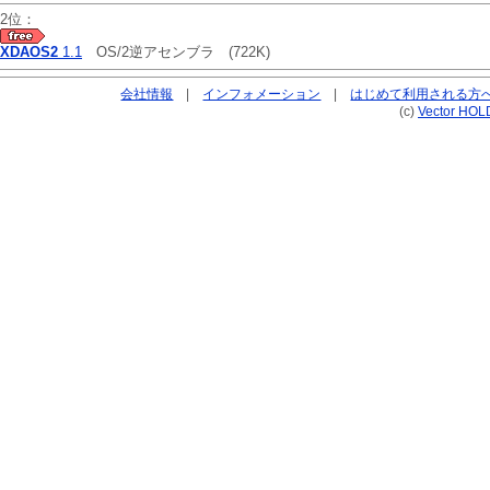
2位：
XDAOS2
1.1
OS/2逆アセンブラ
(722K)
会社情報
|
インフォメーション
|
はじめて利用される方
(c)
Vector HOL