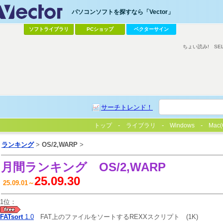
パソコンソフトを探すなら「Vector」
ソフトライブラリ
PCショップ
ベクターサイン
ちょい読み!
SE
サーチトレンド！
トップ
ライブラリ
Windows
Mac(
ランキング
>
OS/2,WARP
>
月間ランキング
OS/2,WARP
25.09.30
25.09.01～
1位：
FATsort
1.0
FAT上のファイルをソートするREXXスクリプト
(1K)