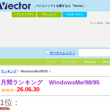
パソコンソフトを探すなら「Vector」
ソフトライブラリ
PCショップ
ベクターサイン
ちょい読み!
SE
サーチトレンド！
トップ
ライブラリ
Windows
Mac(
ランキング
>
WindowsMe/98/95
>
月間ランキング
WindowsMe/98/95
26.06.30
26.06.01～
1位：