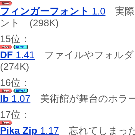
フィンガーフォント
1.0
実際
ント
(298K)
15位：
DF
1.41
ファイルやフォルダ
(274K)
16位：
Ib
1.07
美術館が舞台のホラ
17位：
Pika Zip
1.17
忘れてしまった