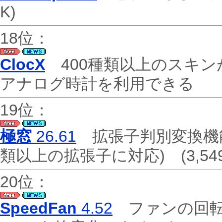
K)
18位：
ClocX
400種類以上のスキン
アナログ時計を利用できる
19位：
極窓
26.61
拡張子判別変換機能
類以上の拡張子に対応)
(3,54
20位：
SpeedFan
4.52
ファンの回転