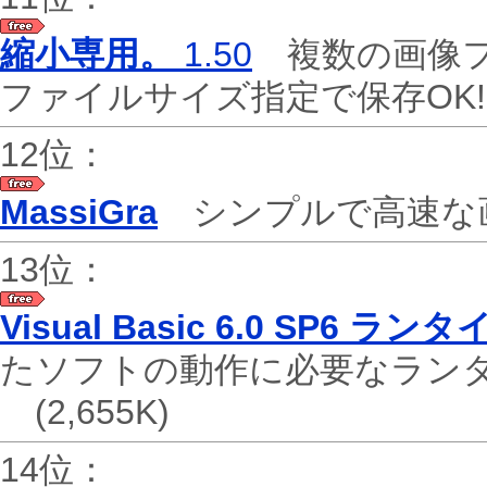
縮小専用。
1.50
複数の画像フ
ファイルサイズ指定で保存OK
12位：
MassiGra
シンプルで高速な画像ビ
13位：
Visual Basic 6.0 SP6 
たソフトの動作に必要なランタイム(W
(2,655K)
14位：