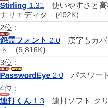
Stirling
1.31
使いやすさと高
ナリエディタ
(402K)
2位：
怨霊フォント
2.0
漢字もカバ
ト
(5,816K)
3位：
PasswordEye
2.0
パスワー
4位：
連打くん
1.3
連打ソフト ク